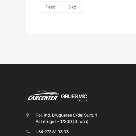
Peso
5 kg
Pol. Ind. Brugueres C/del Suro, 1
Palafrugell - 17200 (Girona)
+34 972 61 03 03