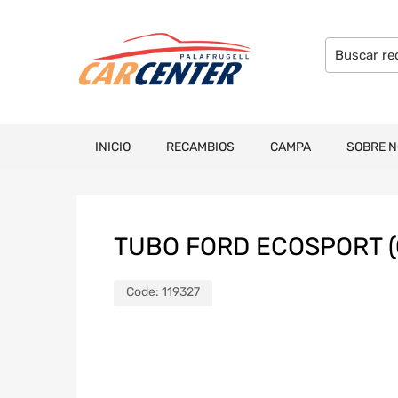
INICIO
RECAMBIOS
CAMPA
SOBRE 
TUBO FORD ECOSPORT (
Code:
119327