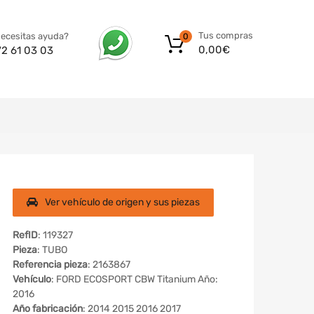
Tus compras
ecesitas ayuda?
0
0,00
€
72 61 03 03
Ver vehículo de origen y sus piezas
RefID
: 119327
Pieza
: TUBO
Referencia pieza
: 2163867
Vehículo
: FORD ECOSPORT CBW Titanium Año:
2016
Año fabricación
: 2014 2015 2016 2017