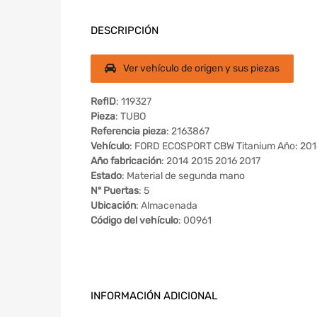
DESCRIPCIÓN
Ver vehículo de origen y sus piezas
RefID
: 119327
Pieza
: TUBO
Referencia pieza
: 2163867
Vehículo
: FORD ECOSPORT CBW Titanium Año: 201
Año fabricación
: 2014 2015 2016 2017
Estado
: Material de segunda mano
Nº Puertas
: 5
Ubicación
: Almacenada
Código del vehículo
: 00961
INFORMACIÓN ADICIONAL