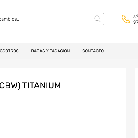
¿N
9
NOSOTROS
BAJAS Y TASACIÓN
CONTACTO
CBW) TITANIUM