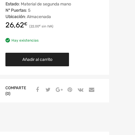
Estado
: Material de segunda mano
Nº Puertas
: 5
Ubicación
: Almacenada
26,62
€
22,00
€
Hay existencias
Añadir al carrito
COMPARTE
(0)