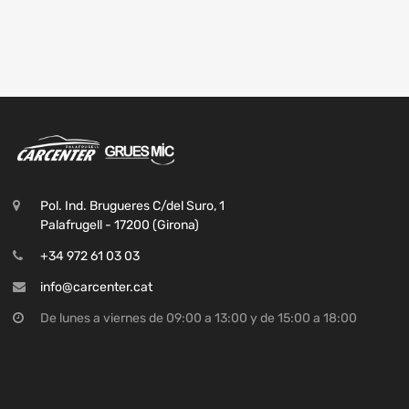
Pol. Ind. Brugueres C/del Suro, 1
Palafrugell - 17200 (Girona)
+34 972 61 03 03
info@carcenter.cat
De lunes a viernes de 09:00 a 13:00 y de 15:00 a 18:00