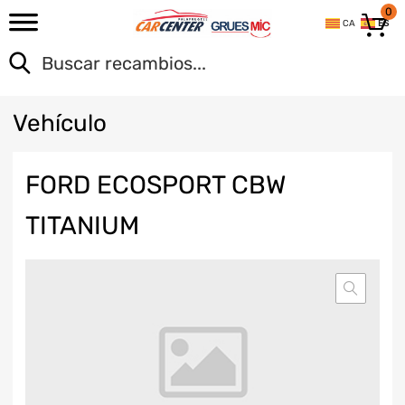
0
CA
ES
Veh
ículo
FORD ECOSPORT CBW
TITANIUM