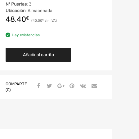
Nº Puertas
: 3
Ubicación
: Almacenada
48,40
€
40,00
€
Hay existencias
Añadir al carrito
COMPARTE
(0)