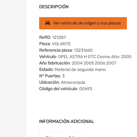
DESCRIPCIÓN
Ver vehículo de origen y sus piezas
RefID
: 121287
Pieza
: VOLANTE
Referencia pieza
: 13231660
Vehículo
: OPEL ASTRA H GTC Cosmo Año: 2005
Año fabricación
: 2004 2005 2006 2007
Estado
: Material de segunda mano
Nº Puertas
: 3
Ubicación
: Almacenada
Código del vehículo
: 00693
INFORMACIÓN ADICIONAL