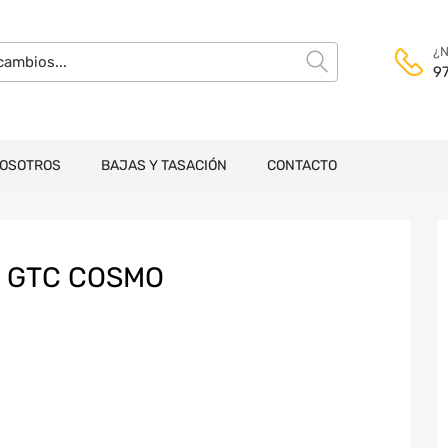
¿N
9
NOSOTROS
BAJAS Y TASACIÓN
CONTACTO
H GTC COSMO