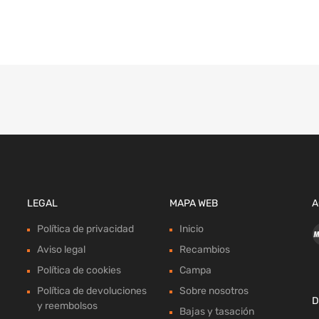
LEGAL
MAPA WEB
A
Política de privacidad
Inicio
Aviso legal
Recambios
Política de cookies
Campa
Política de devoluciones
Sobre nosotros
D
y reembolsos
Bajas y tasación