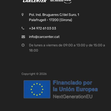
Pol. Ind. Brugueres C/del Suro, 1
Palafrugell - 17200 (Girona)
+34 972 61 03 03
info@carcenter.cat
De lunes a viernes de 09:00 a 13:00 y de 15:00 a
18:00
Copyright ©
2026