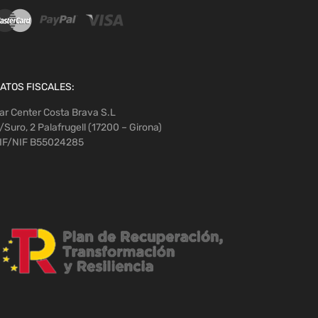
ATOS FISCALES:
ar Center Costa Brava S.L
/Suro, 2 Palafrugell (17200 – Girona)
IF/NIF B55024285