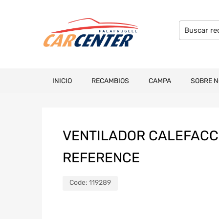
INICIO
RECAMBIOS
CAMPA
SOBRE 
VENTILADOR CALEFACCI
REFERENCE
Code:
119289