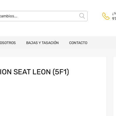
¿N
9
NOSOTROS
BAJAS Y TASACIÓN
CONTACTO
ON SEAT LEON (5F1)