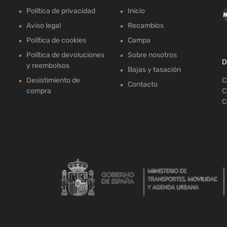
Política de privacidad
Inicio
Aviso legal
Recambios
Política de cookies
Campa
Política de devoluciones
Sobre nosotros
D
y reembolsos
Bajas y tasación
Desistimiento de
C
Contacto
compra
C
C