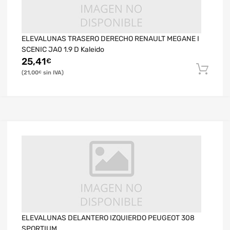
ELEVALUNAS TRASERO DERECHO RENAULT MEGANE I
SCENIC JA0 1.9 D Kaleido
25,41
€
21,00
€
ELEVALUNAS DELANTERO IZQUIERDO PEUGEOT 308
SPORTIUM