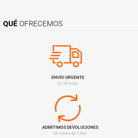
QUÉ
OFRECEMOS
ENVÍO URGENTE
En 24 horas
ADMITIMOS DEVOLUCIONES
En menos de 7 días