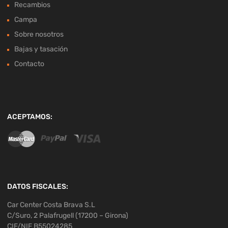
Recambios
Campa
Sobre nosotros
Bajas y tasación
Contacto
ACEPTAMOS:
DATOS FISCALES:
Car Center Costa Brava S.L
C/Suro, 2 Palafrugell (17200 – Girona)
CIF/NIF B55024285