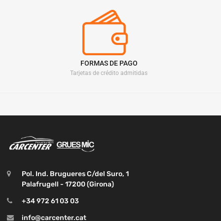
FORMAS DE PAGO
Tarjetas de crédito admitidas
Pol. Ind. Brugueres C/del Suro, 1
Palafrugell - 17200 (Girona)
+34 972 61 03 03
info@carcenter.cat