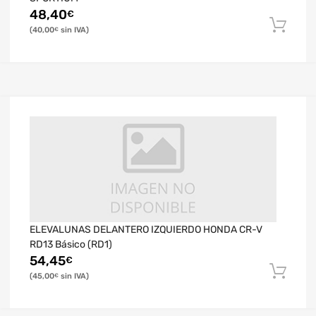
48,40
€
40,00
€
ELEVALUNAS DELANTERO IZQUIERDO HONDA CR-V
RD13 Básico (RD1)
54,45
€
45,00
€