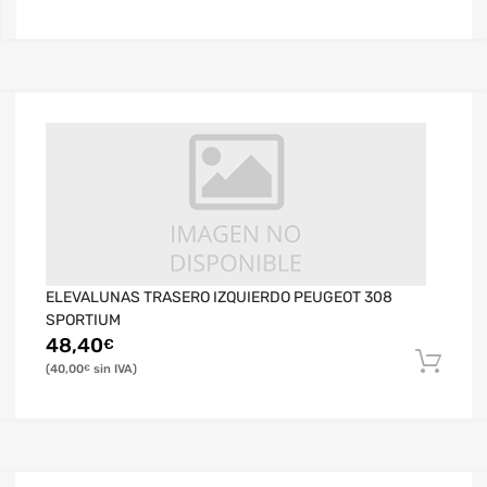
ELEVALUNAS TRASERO IZQUIERDO PEUGEOT 308
SPORTIUM
48,40
€
40,00
€