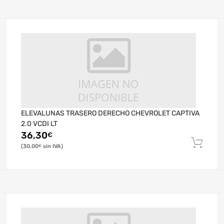
ELEVALUNAS TRASERO DERECHO CHEVROLET CAPTIVA
2.0 VCDI LT
36,30
€
30,00
€