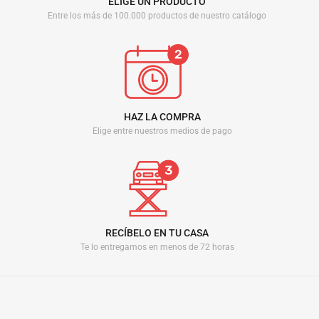
ELIGE UN PRODUCTO
Entre los más de 100.000 productos de nuestro catálogo
HAZ LA COMPRA
Elige entre nuestros medios de pago
RECÍBELO EN TU CASA
Te lo entregamos en menos de 72 horas