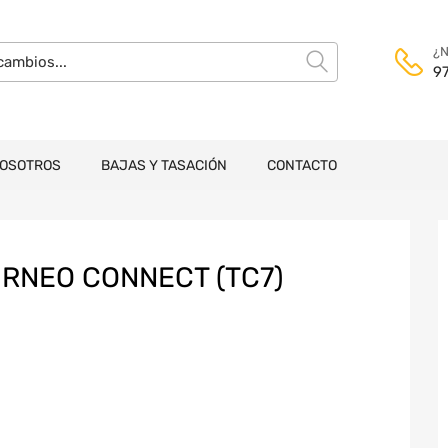
¿N
9
NOSOTROS
BAJAS Y TASACIÓN
CONTACTO
RNEO CONNECT (TC7)