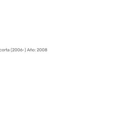
orta (2006-) Año: 2008