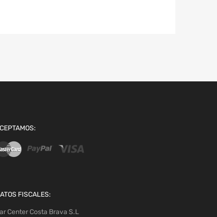
CEPTAMOS:
ATOS FISCALES:
ar Center Costa Brava S.L