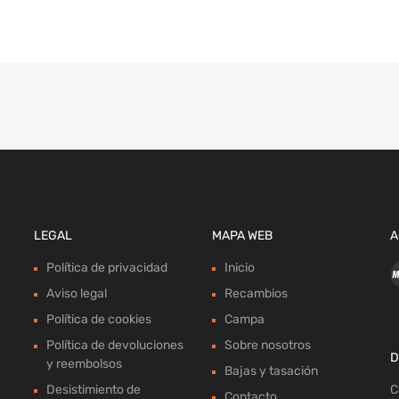
LEGAL
MAPA WEB
A
Política de privacidad
Inicio
Aviso legal
Recambios
Política de cookies
Campa
Política de devoluciones
Sobre nosotros
D
y reembolsos
Bajas y tasación
Desistimiento de
C
Contacto