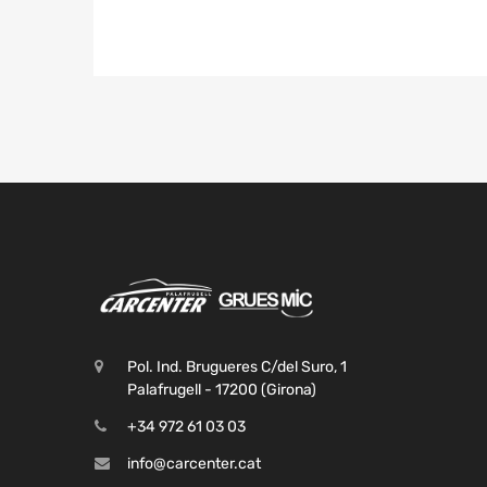
Pol. Ind. Brugueres C/del Suro, 1
Palafrugell - 17200 (Girona)
+34 972 61 03 03
info@carcenter.cat