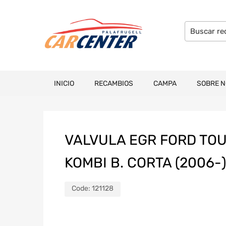
INICIO
RECAMBIOS
CAMPA
SOBRE 
VALVULA EGR FORD TOU
KOMBI B. CORTA (2006-)
Code:
121128