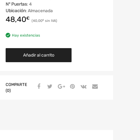
Nº Puertas
: 4
Ubicación
: Almacenada
48,40
€
40,00
€
Hay existencias
Añadir al carrito
COMPARTE
(0)