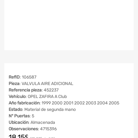
RefID
: 106587
Pieza
: VALVULA AIRE ADICIONAL
Referencia pieza
: 452237
Vehículo
: OPEL ZAFIRA A Club
Año fabricación
: 1999 2000 2001 2002 2003 2004 2005
Estado
: Material de segunda mano
Nº Puertas
: 5
Ubicación
: Almacenada
Observaciones
: 4715396
18,15
€