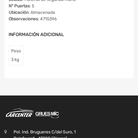
Nº Puertas
: 5
Ubicación
: Almacenada
Observaciones
: 4715396
INFORMACIÓN ADICIONAL
Peso
3 kg
Pol. Ind. Brugueres C/del Suro, 1