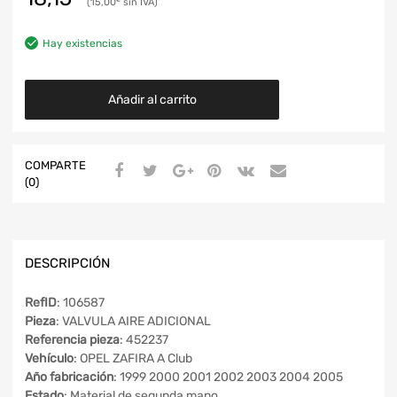
15,00
€
Hay existencias
Añadir al carrito
COMPARTE
(0)
DESCRIPCIÓN
RefID
: 106587
Pieza
: VALVULA AIRE ADICIONAL
Referencia pieza
: 452237
Vehículo
: OPEL ZAFIRA A Club
Año fabricación
: 1999 2000 2001 2002 2003 2004 2005
Estado
: Material de segunda mano