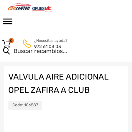
¿Necesitas ayuda?
0
972 61 03 03
VALVULA AIRE ADICIONAL
OPEL ZAFIRA A CLUB
Code:
106587