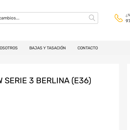
¿N
9
NOSOTROS
BAJAS Y TASACIÓN
CONTACTO
ERIE 3 BERLINA (E36)