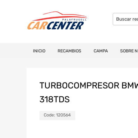
INICIO
RECAMBIOS
CAMPA
SOBRE 
TURBOCOMPRESOR BMW S
318TDS
Code:
120564