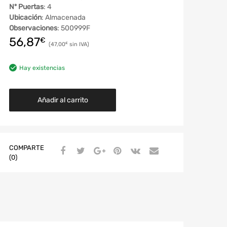
Nº Puertas
: 4
Ubicación
: Almacenada
Observaciones
: 500999F
56,87
€
47,00
€
Hay existencias
Añadir al carrito
COMPARTE
(0)