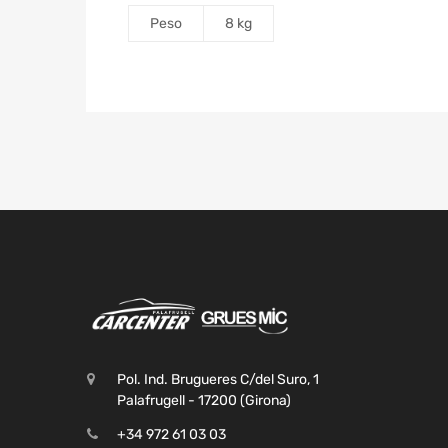
Peso
8 kg
Pol. Ind. Brugueres C/del Suro, 1
Palafrugell - 17200 (Girona)
+34 972 61 03 03