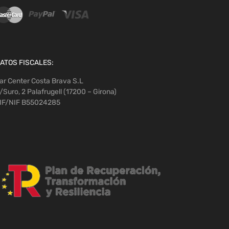
ATOS FISCALES:
ar Center Costa Brava S.L
/Suro, 2 Palafrugell (17200 – Girona)
IF/NIF B55024285