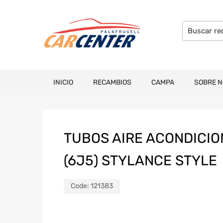
INICIO
RECAMBIOS
CAMPA
SOBRE 
TUBOS AIRE ACONDICIO
(6J5) STYLANCE STYLE
Code:
121383