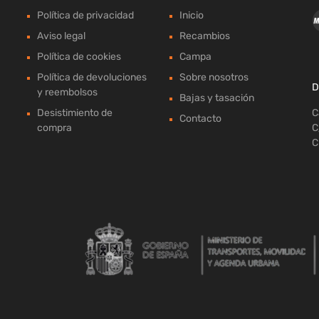
Política de privacidad
Inicio
Aviso legal
Recambios
Política de cookies
Campa
Política de devoluciones
Sobre nosotros
D
y reembolsos
Bajas y tasación
Desistimiento de
C
Contacto
compra
C
C