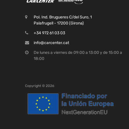
Pol. Ind. Brugueres C/del Suro, 1
Palafrugell - 17200 (Girona)
+34 972 61 03 03
info@carcenter.cat
De lunes a viernes de 09:00 a 13:00 y de 15:00 a
18:00
Copyright ©
2026