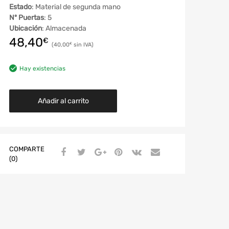
Estado
: Material de segunda mano
Nº Puertas
: 5
Ubicación
: Almacenada
48,40
€
40,00
€
Hay existencias
Añadir al carrito
COMPARTE
(0)