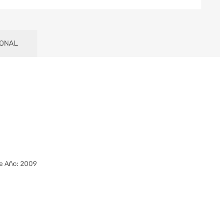
IONAL
le Año: 2009