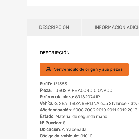
DESCRIPCIÓN
INFORMACIÓN ADIC
DESCRIPCIÓN
Ver vehículo de origen y sus piezas
RefID
: 121383
Pieza
: TUBOS AIRE ACONDICIONADO
Referencia pieza
: 6R1820741P
Vehículo
: SEAT IBIZA BERLINA 6J5 Stylance - Sty
Año fabricación
: 2008 2009 2010 2011 2012 2013
Estado
: Material de segunda mano
Nº Puertas
: 5
Ubicación
: Almacenada
Código del vehículo
: 01010