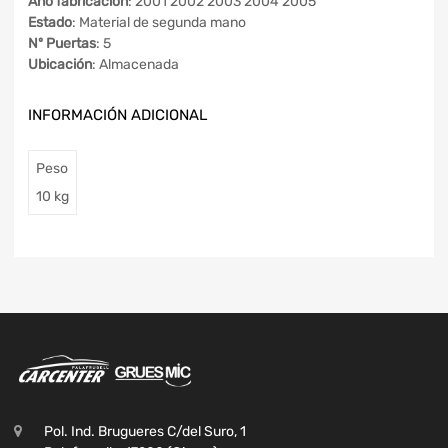
Año fabricación
: 2001 2002 2003 2004 2005
Estado
: Material de segunda mano
Nº Puertas
: 5
Ubicación
: Almacenada
INFORMACIÓN ADICIONAL
Peso
10 kg
Pol. Ind. Brugueres C/del Suro, 1