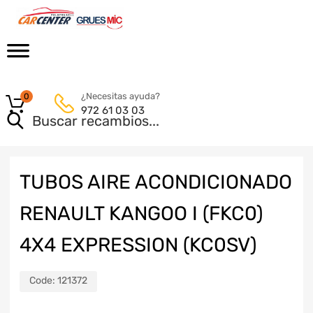
¿Necesitas ayuda?
0
972 61 03 03
TUBOS AIRE ACONDICIONADO
RENAULT KANGOO I (FKC0)
4X4 EXPRESSION (KC0SV)
Code:
121372