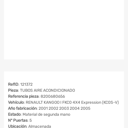
RefID
: 121372
Pieza
: TUBOS AIRE ACONDICIONADO
Referencia pieza
: 8200680656
Vehículo
: RENAULT KANGOO I FKC0 4X4 Expression (KC0S-V)
Año fabricación
: 2001 2002 2003 2004 2005
Estado
: Material de segunda mano
Nº Puertas
: 5
Ubicación
: Almacenada