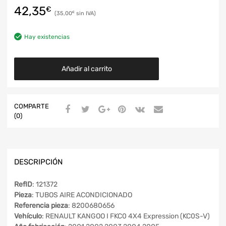
42,35
€
35,00
€
Hay existencias
Añadir al carrito
COMPARTE
(0)
DESCRIPCIÓN
RefID
: 121372
Pieza
: TUBOS AIRE ACONDICIONADO
Referencia pieza
: 8200680656
Vehículo
: RENAULT KANGOO I FKC0 4X4 Expression (KC0S-V)