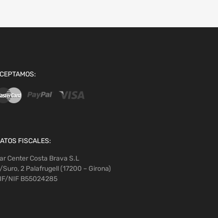
CEPTAMOS:
ATOS FISCALES:
ar Center Costa Brava S.L
/Suro, 2 Palafrugell (17200 – Girona)
IF/NIF B55024285