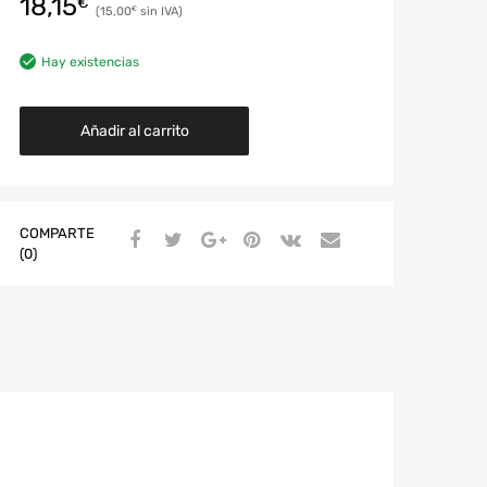
18,15
€
15,00
€
Hay existencias
Añadir al carrito
COMPARTE
(0)