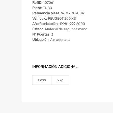
RefID
: 107061
Pieza
: TUBO
Referencia pieza
: 9635638780A
Vehículo
: PEUGEOT 206 XS
Año fabricación
: 1998 1999 2000
Estado
: Material de segunda mano
Nº Puertas
: 3
Ubicación
: Almacenada
INFORMACIÓN ADICIONAL
Peso
5 kg