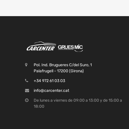
Pol. Ind. Brugueres C/del Suro, 1
Palafrugell - 17200 (Girona)
+34 972 61 03 03
info@carcenter.cat
De lunes a viernes de 09:00 a 13:00 y de 15:00 a
18:00