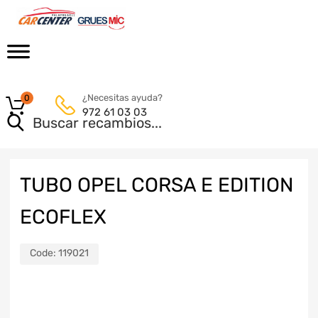
¿Necesitas ayuda?
0
972 61 03 03
TUBO OPEL CORSA E EDITION
ECOFLEX
Code:
119021