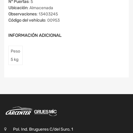
Nº Puertas
: 5
Ubicación
: Almacenada
Observaciones
: 13403245
Código del vehículo
: 00953
INFORMACIÓN ADICIONAL
Peso
5 kg
Pol. Ind. Brugueres C/del Suro, 1