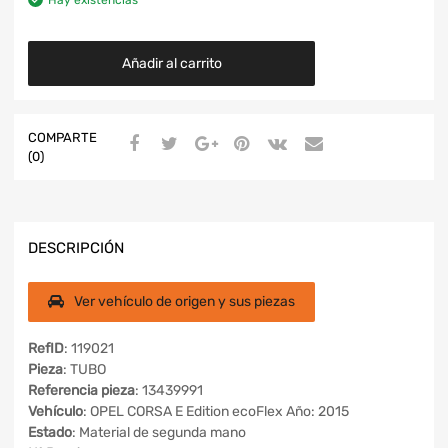
Añadir al carrito
COMPARTE
(0)
DESCRIPCIÓN
Ver vehículo de origen y sus piezas
RefID
: 119021
Pieza
: TUBO
Referencia pieza
: 13439991
Vehículo
: OPEL CORSA E Edition ecoFlex Año: 2015
Estado
: Material de segunda mano