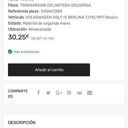
Pieza
: TRANSMISION DELANTERA IZQUIERDA
Referencia pieza
: 1H0407283
Vehículo
: VOLKSWAGEN GOLF IV BERLINA 1J110.1997 Básico
Estado
: Material de segunda mano
Ubicación
: Almacenada
30,25
€
25,00
€
Hay existencias
Añadir al carrito
COMPARTE
(0)
DESCRIPCIÓN