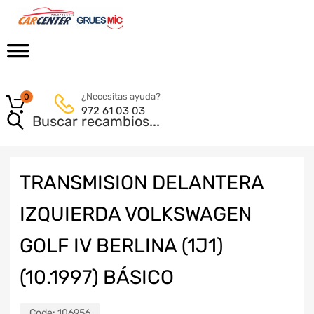
¿Necesitas ayuda?
0
972 61 03 03
TRANSMISION DELANTERA
IZQUIERDA VOLKSWAGEN
GOLF IV BERLINA (1J1)
(10.1997) BÁSICO
Code:
106956