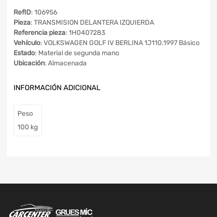
RefID
: 106956
Pieza
: TRANSMISION DELANTERA IZQUIERDA
Referencia pieza
: 1H0407283
Vehículo
: VOLKSWAGEN GOLF IV BERLINA 1J110.1997 Básico
Estado
: Material de segunda mano
Ubicación
: Almacenada
INFORMACIÓN ADICIONAL
Peso
100 kg