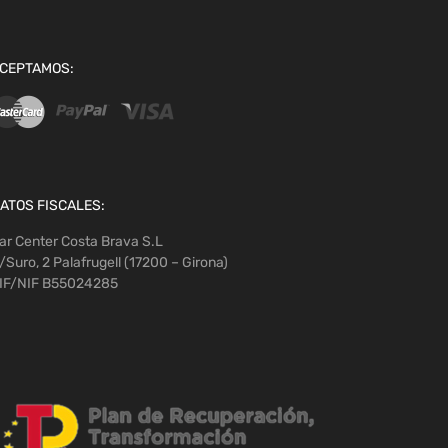
CEPTAMOS:
ATOS FISCALES:
ar Center Costa Brava S.L
/Suro, 2 Palafrugell (17200 – Girona)
IF/NIF B55024285