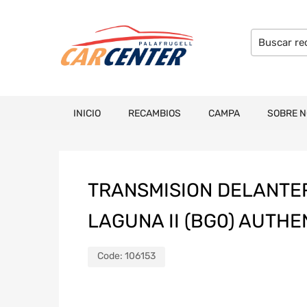
INICIO
RECAMBIOS
CAMPA
SOBRE 
TRANSMISION DELANTE
LAGUNA II (BG0) AUTHE
Code:
106153