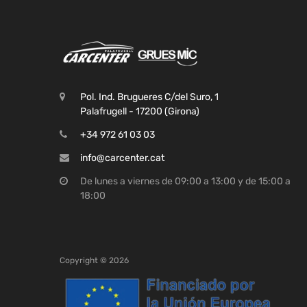
Pol. Ind. Brugueres C/del Suro, 1
Palafrugell - 17200 (Girona)
+34 972 61 03 03
info@carcenter.cat
De lunes a viernes de 09:00 a 13:00 y de 15:00 a
18:00
Copyright ©
2026