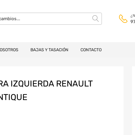
¿N
9
NOSOTROS
BAJAS Y TASACIÓN
CONTACTO
RA IZQUIERDA RENAULT
NTIQUE