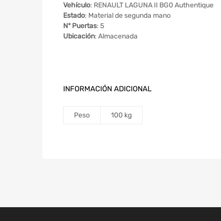
Vehículo
: RENAULT LAGUNA II BG0 Authentique
Estado
: Material de segunda mano
Nº Puertas
: 5
Ubicación
: Almacenada
INFORMACIÓN ADICIONAL
Peso
100 kg