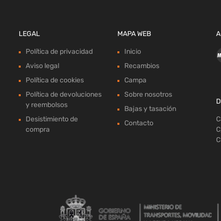
LEGAL
MAPA WEB
A
Política de privacidad
Inicio
Aviso legal
Recambios
Política de cookies
Campa
Política de devoluciones
Sobre nosotros
D
y reembolsos
Bajas y tasación
Desistimiento de
C
Contacto
compra
C
C