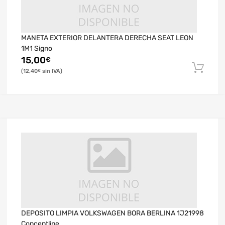
MANETA EXTERIOR DELANTERA DERECHA SEAT LEON
1M1 Signo
15,00
€
12,40
€
DEPOSITO LIMPIA VOLKSWAGEN BORA BERLINA 1J21998
Conceptline