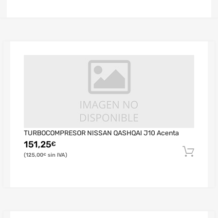
TURBOCOMPRESOR NISSAN QASHQAI J10 Acenta
151,25
€
125,00
€