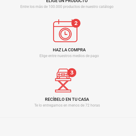
ELIGE UN PRODUCTO
Entre los más de 100.000 productos de nuestro catálogo
HAZ LA COMPRA
Elige entre nuestros medios de pago
RECÍBELO EN TU CASA
Te lo entregamos en menos de 72 horas