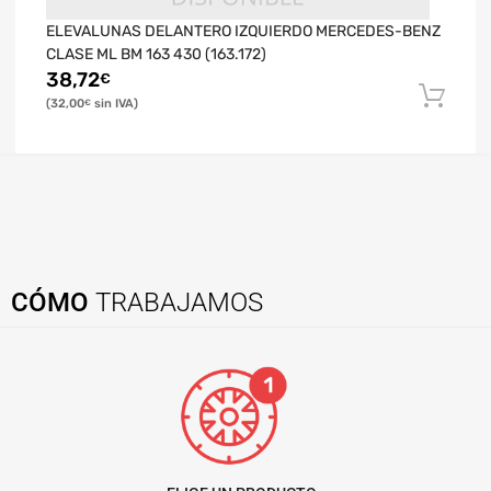
ELEVALUNAS DELANTERO IZQUIERDO MERCEDES-BENZ
CLASE ML BM 163 430 (163.172)
38,72
€
32,00
€
CÓMO
TRABAJAMOS