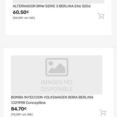
ALTERNADOR BMW SERIE 3 BERLINA E46 320d
60,50
€
50,00
€
BOMBA INYECCION VOLKSWAGEN BORA BERLINA
1J21998 Conceptline
84,70
€
70,00
€