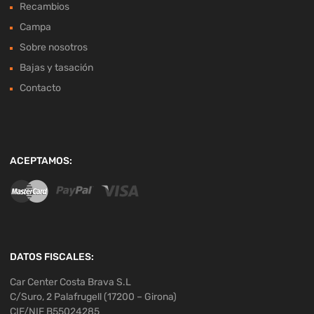
Recambios
Campa
Sobre nosotros
Bajas y tasación
Contacto
ACEPTAMOS:
DATOS FISCALES:
Car Center Costa Brava S.L
C/Suro, 2 Palafrugell (17200 – Girona)
CIF/NIF B55024285