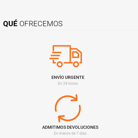
QUÉ
OFRECEMOS
ENVÍO URGENTE
En 24 horas
ADMITIMOS DEVOLUCIONES
En menos de 7 días