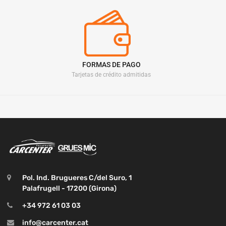
FORMAS DE PAGO
Tarjetas de crédito admitidas
Pol. Ind. Brugueres C/del Suro, 1
Palafrugell - 17200 (Girona)
+34 972 61 03 03
info@carcenter.cat