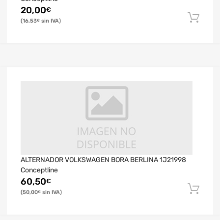
20,00
€
16,53
€
ALTERNADOR VOLKSWAGEN BORA BERLINA 1J21998
Conceptline
60,50
€
50,00
€