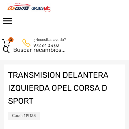
¿Necesitas ayuda?
0
972 61 03 03
TRANSMISION DELANTERA
IZQUIERDA OPEL CORSA D
SPORT
Code:
119133