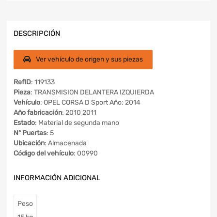
DESCRIPCIÓN
Ver vehículo de origen y sus piezas
RefID
: 119133
Pieza
: TRANSMISION DELANTERA IZQUIERDA
Vehículo
: OPEL CORSA D Sport Año: 2014
Año fabricación
: 2010 2011
Estado
: Material de segunda mano
Nº Puertas
: 5
Ubicación
: Almacenada
Código del vehículo
: 00990
INFORMACIÓN ADICIONAL
Peso