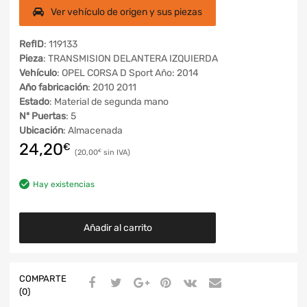
Ver vehículo de origen y sus piezas
RefID
: 119133
Pieza
: TRANSMISION DELANTERA IZQUIERDA
Vehículo
: OPEL CORSA D Sport Año: 2014
Año fabricación
: 2010 2011
Estado
: Material de segunda mano
Nº Puertas
: 5
Ubicación
: Almacenada
24,20
€
20,00
€
Hay existencias
Añadir al carrito
COMPARTE
(0)