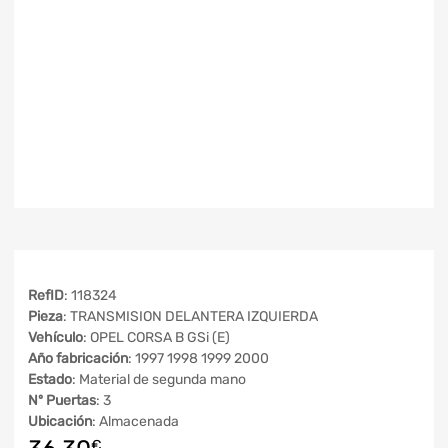
RefID
: 118324
Pieza
: TRANSMISION DELANTERA IZQUIERDA
Vehículo
: OPEL CORSA B GSi (E)
Año fabricación
: 1997 1998 1999 2000
Estado
: Material de segunda mano
Nº Puertas
: 3
Ubicación
: Almacenada
€