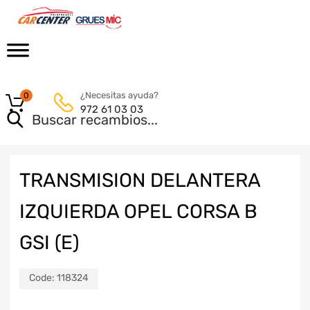
¿Necesitas ayuda?
0
972 61 03 03
TRANSMISION DELANTERA
IZQUIERDA OPEL CORSA B
GSI (E)
Code:
118324