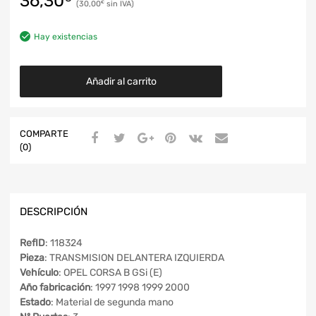
36,30
30,00
€
Hay existencias
Añadir al carrito
COMPARTE
(0)
DESCRIPCIÓN
RefID
: 118324
Pieza
: TRANSMISION DELANTERA IZQUIERDA
Vehículo
: OPEL CORSA B GSi (E)
Año fabricación
: 1997 1998 1999 2000
Estado
: Material de segunda mano