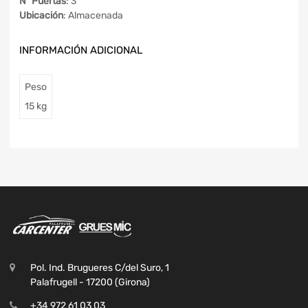
Nº Puertas
: 3
Ubicación
: Almacenada
INFORMACIÓN ADICIONAL
Peso
15 kg
Pol. Ind. Brugueres C/del Suro, 1
Palafrugell - 17200 (Girona)
+34 972 61 03 03