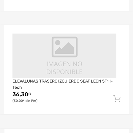
ELEVALUNAS TRASERO IZQUIERDO SEAT LEON 5F1 I-
Tech
36,30
€
30,00
€