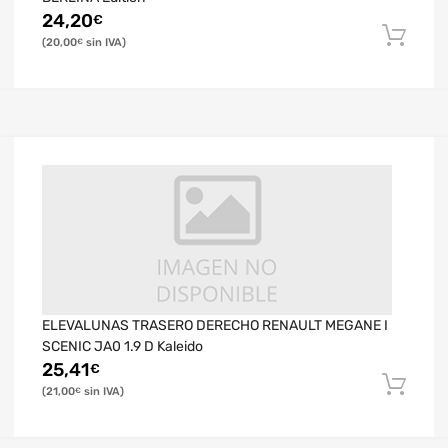
24,20
€
20,00
€
ELEVALUNAS TRASERO DERECHO RENAULT MEGANE I
SCENIC JA0 1.9 D Kaleido
25,41
€
21,00
€