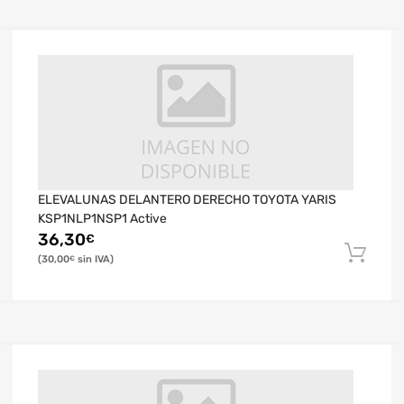
ELEVALUNAS DELANTERO DERECHO TOYOTA YARIS
KSP1NLP1NSP1 Active
36,30
€
30,00
€