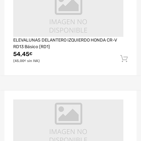
ELEVALUNAS DELANTERO IZQUIERDO HONDA CR-V
RD13 Básico (RD1)
54,45
€
45,00
€