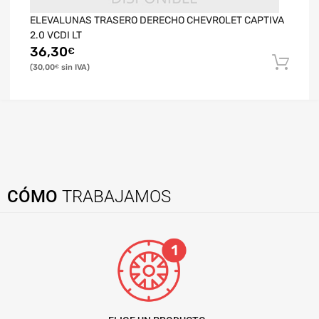
ELEVALUNAS TRASERO DERECHO CHEVROLET CAPTIVA
2.0 VCDI LT
36,30
€
30,00
€
CÓMO
TRABAJAMOS