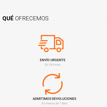
QUÉ
OFRECEMOS
ENVÍO URGENTE
En 24 horas
ADMITIMOS DEVOLUCIONES
En menos de 7 días