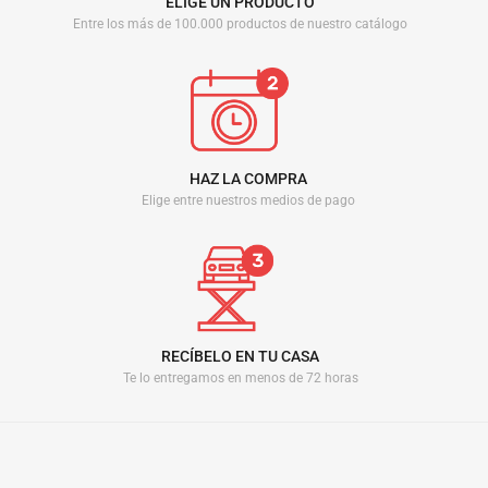
ELIGE UN PRODUCTO
Entre los más de 100.000 productos de nuestro catálogo
HAZ LA COMPRA
Elige entre nuestros medios de pago
RECÍBELO EN TU CASA
Te lo entregamos en menos de 72 horas