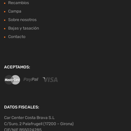
Recambios
Campa
Sobre nosotros
Bajas y tasación
Contacto
ACEPTAMOS:
DATOS FISCALES:
Car Center Costa Brava S.L
C/Suro, 2 Palafrugell (17200 – Girona)
CIF/NIF B55024285