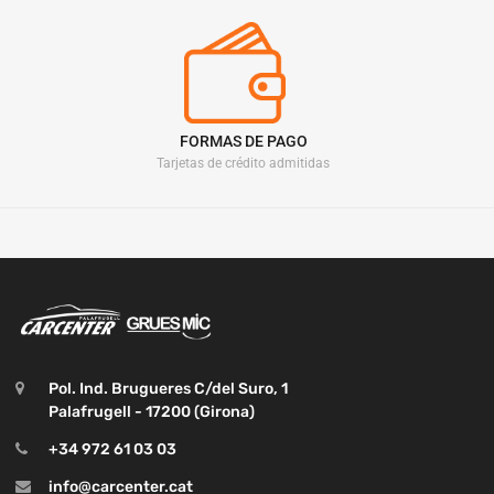
FORMAS DE PAGO
Tarjetas de crédito admitidas
Pol. Ind. Brugueres C/del Suro, 1
Palafrugell - 17200 (Girona)
+34 972 61 03 03
info@carcenter.cat