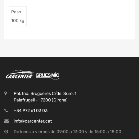
Peso
100 kg
Pol. Ind. Brugueres C/del Suro, 1
Palafrugell - 17200 (Girona)
+34 972 61 03 03
info@carcenter.cat
De lunes a viernes de 09:00 a 13:00 y de 15:00 a 18:00