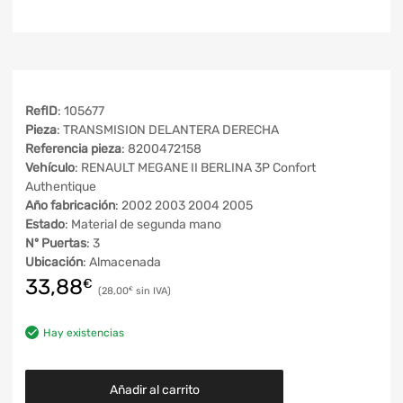
RefID
: 105677
Pieza
: TRANSMISION DELANTERA DERECHA
Referencia pieza
: 8200472158
Vehículo
: RENAULT MEGANE II BERLINA 3P Confort
Authentique
Año fabricación
: 2002 2003 2004 2005
Estado
: Material de segunda mano
Nº Puertas
: 3
Ubicación
: Almacenada
33,88
€
28,00
€
Hay existencias
Añadir al carrito