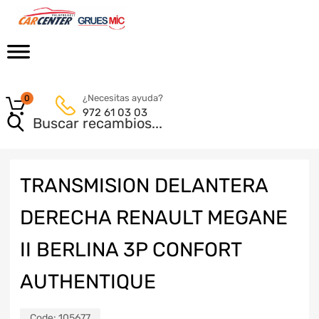
¿Necesitas ayuda?
0
972 61 03 03
TRANSMISION DELANTERA
DERECHA RENAULT MEGANE
II BERLINA 3P CONFORT
AUTHENTIQUE
Code:
105677