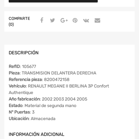
COMPARTE
(0)
DESCRIPCIÓN
RefID
: 105677
Pieza
: TRANSMISION DELANTERA DERECHA
Referencia pieza
: 8200472158
Vehículo
: RENAULT MEGANE II BERLINA 3P Confort
Authentique
Año fabricación
: 2002 2003 2004 2005
Estado
: Material de segunda mano
Nº Puertas
: 3
Ubicación
: Almacenada
INFORMACIÓN ADICIONAL