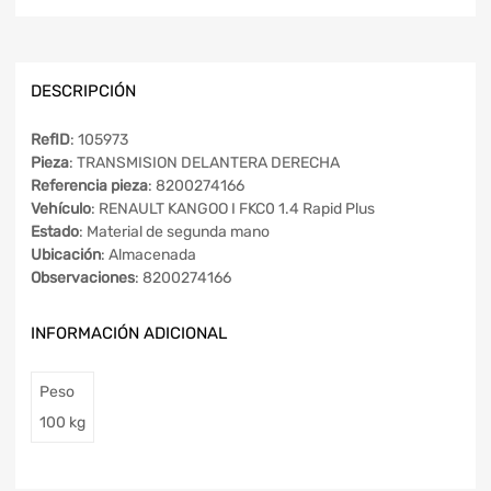
DESCRIPCIÓN
RefID
: 105973
Pieza
: TRANSMISION DELANTERA DERECHA
Referencia pieza
: 8200274166
Vehículo
: RENAULT KANGOO I FKC0 1.4 Rapid Plus
Estado
: Material de segunda mano
Ubicación
: Almacenada
Observaciones
: 8200274166
INFORMACIÓN ADICIONAL
Peso
100 kg