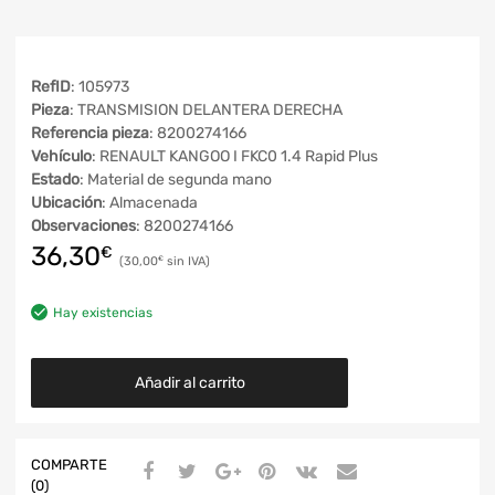
RefID
: 105973
Pieza
: TRANSMISION DELANTERA DERECHA
Referencia pieza
: 8200274166
Vehículo
: RENAULT KANGOO I FKC0 1.4 Rapid Plus
Estado
: Material de segunda mano
Ubicación
: Almacenada
Observaciones
: 8200274166
36,30
€
30,00
€
Hay existencias
Añadir al carrito
COMPARTE
(0)