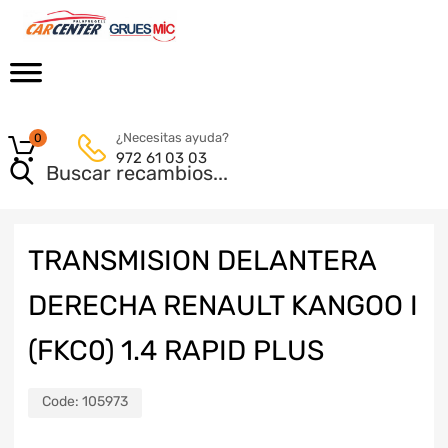
¿Necesitas ayuda?
0
972 61 03 03
TRANSMISION DELANTERA
DERECHA RENAULT KANGOO I
(FKC0) 1.4 RAPID PLUS
Code:
105973