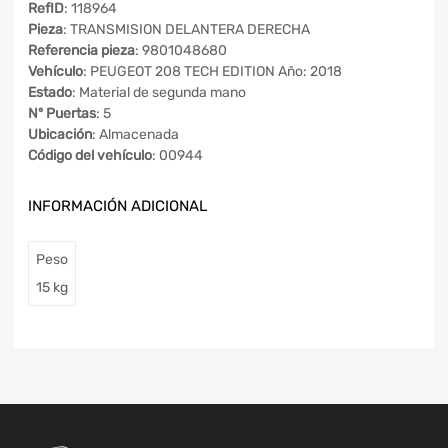
RefID
: 118964
Pieza
: TRANSMISION DELANTERA DERECHA
Referencia pieza
: 9801048680
Vehículo
: PEUGEOT 208 TECH EDITION Año: 2018
Estado
: Material de segunda mano
Nº Puertas
: 5
Ubicación
: Almacenada
Código del vehículo
: 00944
INFORMACIÓN ADICIONAL
Peso
15 kg