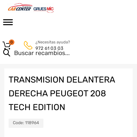
¿Necesitas ayuda?
0
972 61 03 03
TRANSMISION DELANTERA
DERECHA PEUGEOT 208
TECH EDITION
Code:
118964