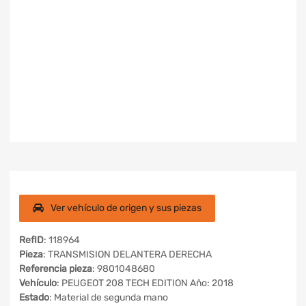
Ver vehículo de origen y sus piezas
RefID
: 118964
Pieza
: TRANSMISION DELANTERA DERECHA
Referencia pieza
: 9801048680
Vehículo
: PEUGEOT 208 TECH EDITION Año: 2018
Estado
: Material de segunda mano