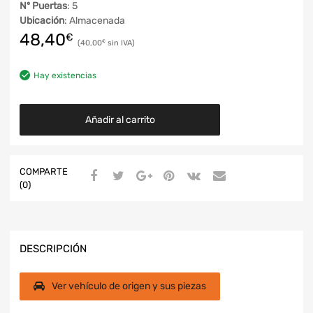
Nº Puertas
: 5
Ubicación
: Almacenada
48,40
€
40,00
€
Hay existencias
Añadir al carrito
COMPARTE
(0)
DESCRIPCIÓN
Ver vehículo de origen y sus piezas