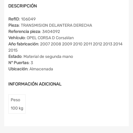
DESCRIPCIÓN
RefID
: 106049
Pieza
: TRANSMISION DELANTERA DERECHA
Referencia pieza
: 3404092
Vehículo
: OPEL CORSA D CorsaVan
Año fabricación
: 2007 2008 2009 2010 2011 2012 2013 2014
2015
Estado
: Material de segunda mano
Nº Puertas
: 3
Ubicación
: Almacenada
INFORMACIÓN ADICIONAL
Peso
100 kg