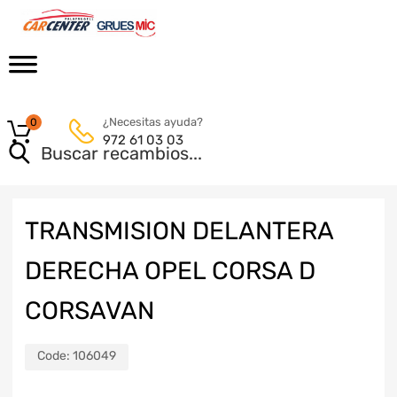
¿Necesitas ayuda?
0
972 61 03 03
TRANSMISION DELANTERA
DERECHA OPEL CORSA D
CORSAVAN
Code:
106049