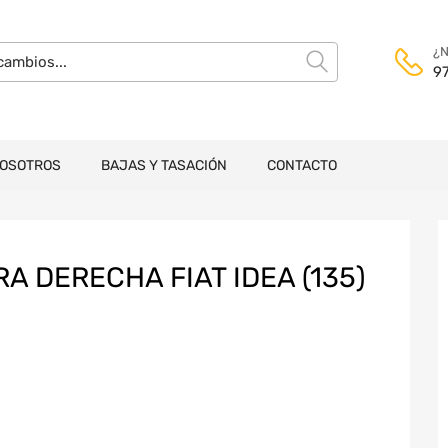
¿N
9
NOSOTROS
BAJAS Y TASACIÓN
CONTACTO
 DERECHA FIAT IDEA (135)