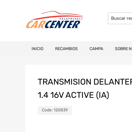
INICIO
RECAMBIOS
CAMPA
SOBRE 
TRANSMISION DELANTERA
1.4 16V ACTIVE (IA)
Code:
120839