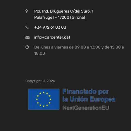
Pol. Ind. Brugueres C/del Suro, 1
Palafrugell - 17200 (Girona)
+34 972 61 03 03
info@carcenter.cat
De lunes a viernes de 09:00 a 13:00 y de 15:00 a
18:00
Copyright ©
2026