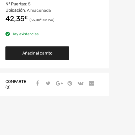
Nº Puertas
: 5
Ubicación
: Almacenada
42,35
€
35,00
€
Hay existencias
Añadir al carrito
COMPARTE
(0)