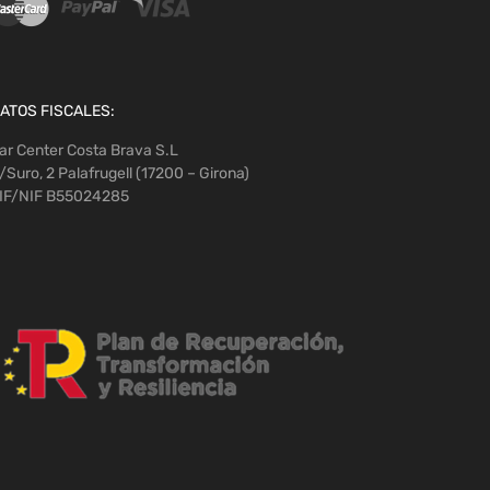
ATOS FISCALES:
ar Center Costa Brava S.L
/Suro, 2 Palafrugell (17200 – Girona)
IF/NIF B55024285