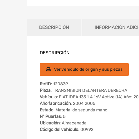
DESCRIPCIÓN
INFORMACIÓN ADIC
DESCRIPCIÓN
Ver vehículo de origen y sus piezas
RefID
: 120839
Pieza
: TRANSMISION DELANTERA DERECHA
Vehículo
: FIAT IDEA 135 1.4 16V Active (IA) Año: 2
Año fabricación
: 2004 2005
Estado
: Material de segunda mano
Nº Puertas
: 5
Ubicación
: Almacenada
Código del vehículo
: 00992