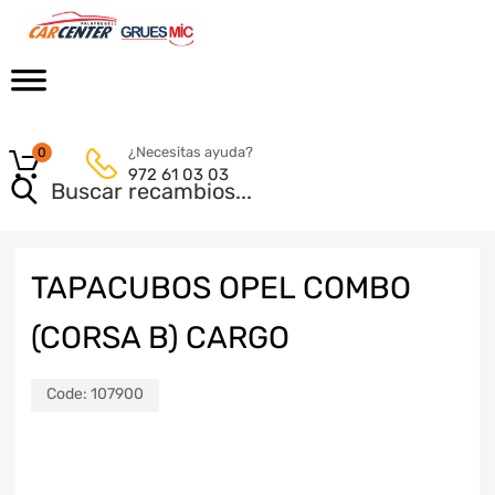
¿Necesitas ayuda?
0
972 61 03 03
TAPACUBOS OPEL COMBO
(CORSA B) CARGO
Code:
107900