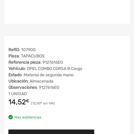
RefID
: 107900
Pieza
: TAPACUBOS
Referencia pieza
: 9127616EG
Vehículo
: OPEL COMBO CORSA B Cargo
Estado
: Material de segunda mano
Ubicación
: Almacenada
Observaciones
: 9127616EG
1 UNIDAD
14,52
€
12,00
€
Hay existencias