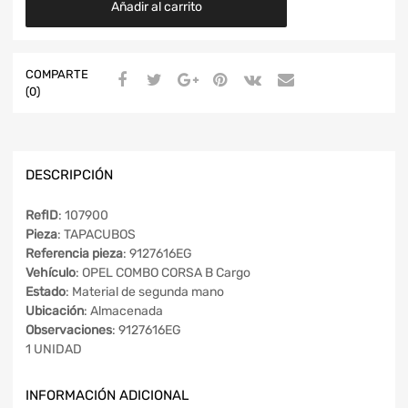
Añadir al carrito
COMPARTE
(0)
DESCRIPCIÓN
RefID
: 107900
Pieza
: TAPACUBOS
Referencia pieza
: 9127616EG
Vehículo
: OPEL COMBO CORSA B Cargo
Estado
: Material de segunda mano
Ubicación
: Almacenada
Observaciones
: 9127616EG
1 UNIDAD
INFORMACIÓN ADICIONAL