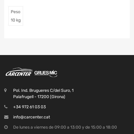
Peso
10 kg
Pol. Ind. Brugueres C/del Suro, 1
Palafrugell - 17200 (Girona)
+34 972 61 03 03
info@carcenter.cat
De lunes a viernes de 09:00 a 13:00 y de 15:00 a 18:00