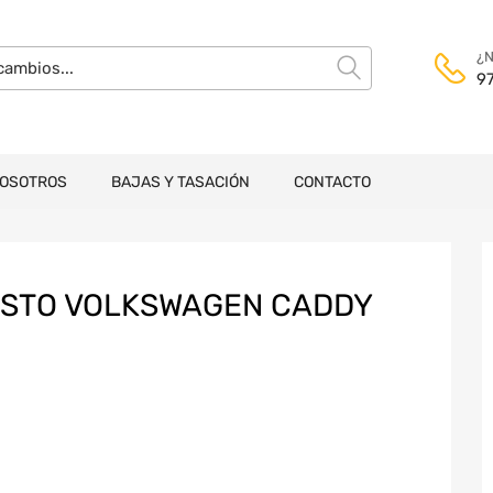
¿N
9
NOSOTROS
BAJAS Y TASACIÓN
CONTACTO
ESTO VOLKSWAGEN CADDY