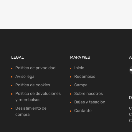
LEGAL
MAPA WEB
A
Política de privacidad
Inicio
Aviso legal
Recambios
Política de cookies
Campa
Política de devoluciones
Sobre nosotros
D
y reembolsos
Bajas y tasación
Desistimiento de
C
Contacto
compra
C
C