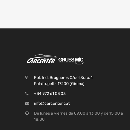
Pol. Ind. Brugueres C/del Suro, 1
Palafrugell - 17200 (Girona)
+34 972 61 03 03
info@carcenter.cat
De lunes a viernes de 09:00 a 13:00 y de 15:00 a
18:00