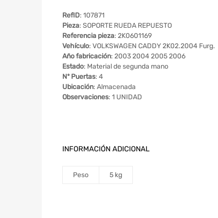
RefID
: 107871
Pieza
: SOPORTE RUEDA REPUESTO
Referencia pieza
: 2K0601169
Vehículo
: VOLKSWAGEN CADDY 2K02.2004 Furg.
Año fabricación
: 2003 2004 2005 2006
Estado
: Material de segunda mano
Nº Puertas
: 4
Ubicación
: Almacenada
Observaciones
: 1 UNIDAD
INFORMACIÓN ADICIONAL
Peso
5 kg