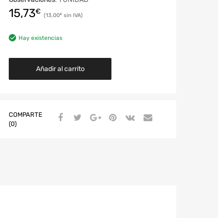
15,73
€
13,00
€
Hay existencias
Añadir al carrito
COMPARTE
(0)