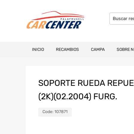
INICIO
RECAMBIOS
CAMPA
SOBRE 
SOPORTE RUEDA REPU
(2K)(02.2004) FURG.
Code:
107871