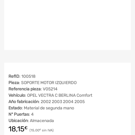
RefID
: 100518
Pieza
: SOPORTE MOTOR IZQUIERDO
Referencia pieza
: V05214
Vehículo
: OPEL VECTRA C BERLINA Comfort
Año fabricación
: 2002 2003 2004 2005
Estado
: Material de segunda mano
Nº Puertas
: 4
Ubicación
: Almacenada
18,15
€
15,00
€