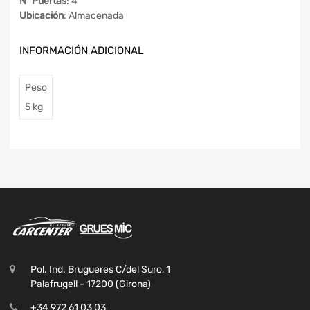
Nº Puertas
: 4
Ubicación
: Almacenada
INFORMACIÓN ADICIONAL
Peso
5 kg
Pol. Ind. Brugueres C/del Suro, 1
Palafrugell - 17200 (Girona)
+34 972 61 03 03