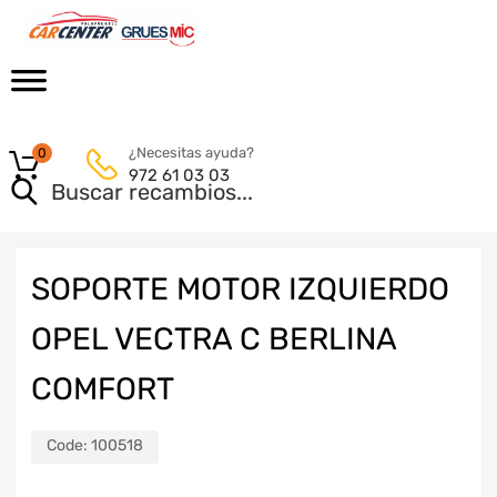
¿Necesitas ayuda?
0
972 61 03 03
SOPORTE MOTOR IZQUIERDO
OPEL VECTRA C BERLINA
COMFORT
Code:
100518