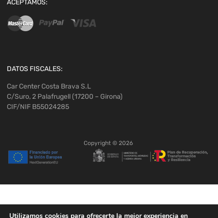
ACEPTAMOS:
DATOS FISCALES:
Car Center Costa Brava S.L
C/Suro, 2 Palafrugell (17200 – Girona)
CIF/NIF B55024285
Copyright ©
2026
Utilizamos cookies para ofrecerte la mejor experiencia en