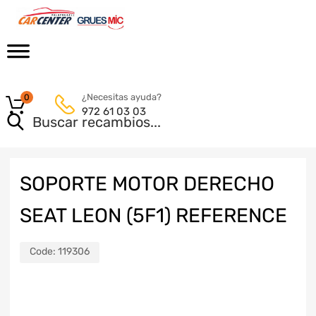
¿Necesitas ayuda?
0
972 61 03 03
SOPORTE MOTOR DERECHO
SEAT LEON (5F1) REFERENCE
Code:
119306