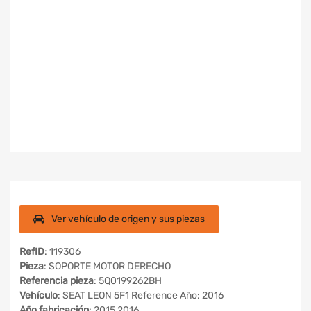
Ver vehículo de origen y sus piezas
RefID
: 119306
Pieza
: SOPORTE MOTOR DERECHO
Referencia pieza
: 5Q0199262BH
Vehículo
: SEAT LEON 5F1 Reference Año: 2016
Año fabricación
: 2015 2016