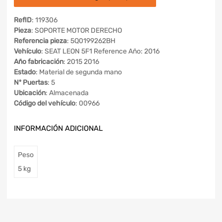
RefID
: 119306
Pieza
: SOPORTE MOTOR DERECHO
Referencia pieza
: 5Q0199262BH
Vehículo
: SEAT LEON 5F1 Reference Año: 2016
Año fabricación
: 2015 2016
Estado
: Material de segunda mano
Nº Puertas
: 5
Ubicación
: Almacenada
Código del vehículo
: 00966
INFORMACIÓN ADICIONAL
Peso
5 kg