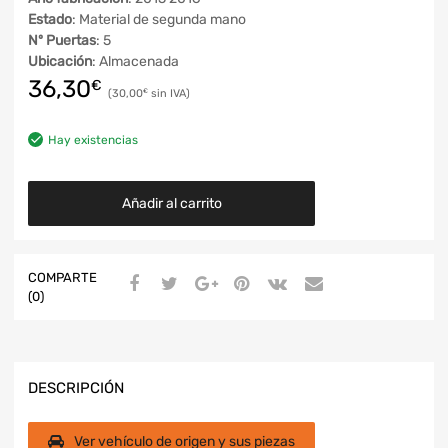
Estado
: Material de segunda mano
Nº Puertas
: 5
Ubicación
: Almacenada
36,30
€
30,00
€
Hay existencias
Añadir al carrito
COMPARTE
(0)
DESCRIPCIÓN
Ver vehículo de origen y sus piezas