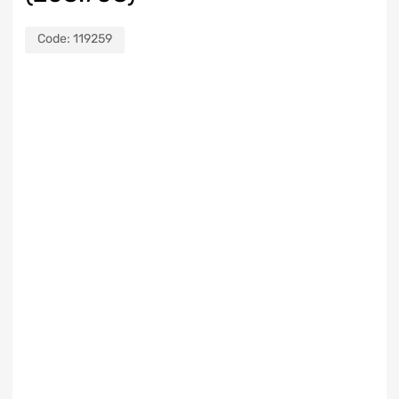
Code:
119259