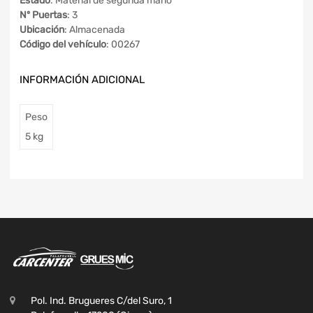
Estado
: Material de segunda mano
Nº Puertas
: 3
Ubicación
: Almacenada
Código del vehículo
: 00267
INFORMACIÓN ADICIONAL
Peso
5 kg
Pol. Ind. Brugueres C/del Suro, 1