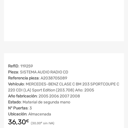
RefID
: 119259
Pieza
: SISTEMA AUDIO RADIO CD
Referencia pieza
: A2038705089
Vehículo
: MERCEDES-BENZ CLASE C BM 203 SPORTCOUPE C
220 CDI (LA) Sport Edition (203.708) Año: 2005
Año fabricación
: 2005 2006 2007 2008
Estado
: Material de segunda mano
Nº Puertas
: 3
Ubicación
: Almacenada
36,30
€
30,00
€