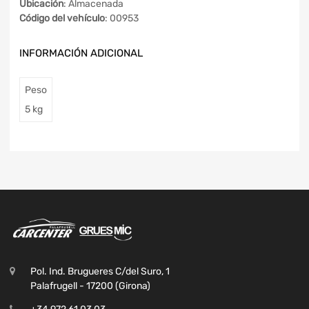
Ubicación
: Almacenada
Código del vehículo
: 00953
INFORMACIÓN ADICIONAL
Peso
5 kg
Pol. Ind. Brugueres C/del Suro, 1
Palafrugell - 17200 (Girona)