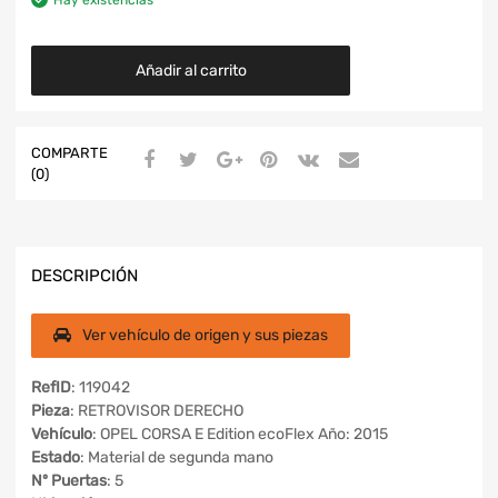
Añadir al carrito
COMPARTE
(0)
DESCRIPCIÓN
Ver vehículo de origen y sus piezas
RefID
: 119042
Pieza
: RETROVISOR DERECHO
Vehículo
: OPEL CORSA E Edition ecoFlex Año: 2015
Estado
: Material de segunda mano
Nº Puertas
: 5