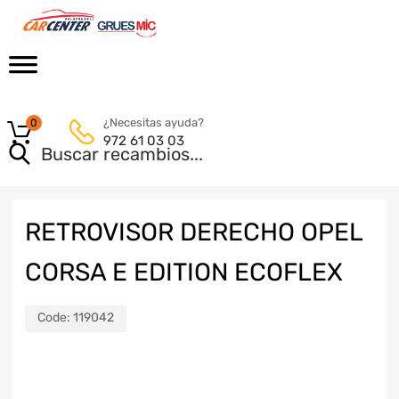
¿Necesitas ayuda?
0
972 61 03 03
RETROVISOR DERECHO OPEL
CORSA E EDITION ECOFLEX
Code:
119042