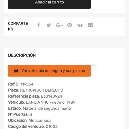
Añadir al carrito
COMPARTE
(0)
DESCRIPCIÓN
Ver vehículo de origen y sus piezas
RefID
: 119534
Pieza
: RETROVISOR DERECHO
Referencia pieza
: E30140924
Vehículo
: LANCIA Y 10 Fire Año: 1989
Estado
: Material de segunda mano
Nº Puertas
: 3
Ubicación
: Almacenada
Código del vehículo
: 01003