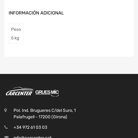
INFORMACIÓN ADICIONAL
Peso
5 kg
Pol. Ind. Brugueres C/del Suro, 1
Palafrugell - 17200 (Girona)
+34 972 61 03 03
info@carcenter.cat