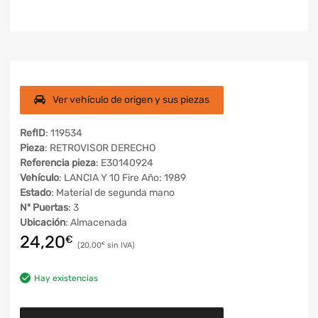
Ver vehículo de origen y sus piezas
RefID
: 119534
Pieza
: RETROVISOR DERECHO
Referencia pieza
: E30140924
Vehículo
: LANCIA Y 10 Fire Año: 1989
Estado
: Material de segunda mano
Nº Puertas
: 3
Ubicación
: Almacenada
24,20
€
20,00
€
Hay existencias