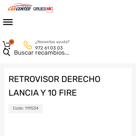
¿Necesitas ayuda?
0
972 61 03 03
RETROVISOR DERECHO
LANCIA Y 10 FIRE
Code:
119534