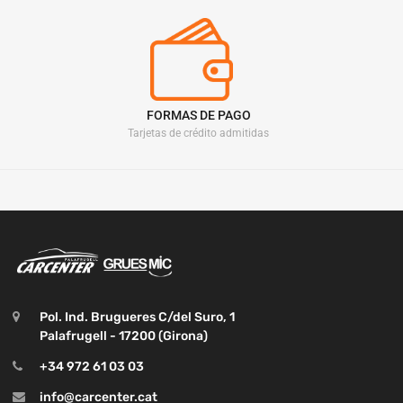
FORMAS DE PAGO
Tarjetas de crédito admitidas
Pol. Ind. Brugueres C/del Suro, 1
Palafrugell - 17200 (Girona)
+34 972 61 03 03
info@carcenter.cat