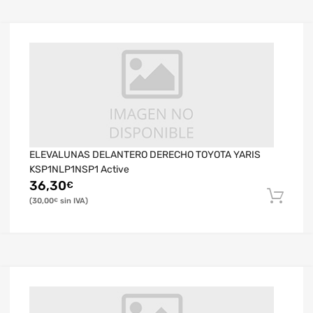
ELEVALUNAS DELANTERO DERECHO TOYOTA YARIS
KSP1NLP1NSP1 Active
36,30
€
30,00
€