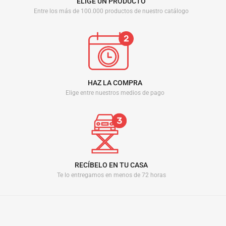
ELIGE UN PRODUCTO
Entre los más de 100.000 productos de nuestro catálogo
HAZ LA COMPRA
Elige entre nuestros medios de pago
RECÍBELO EN TU CASA
Te lo entregamos en menos de 72 horas