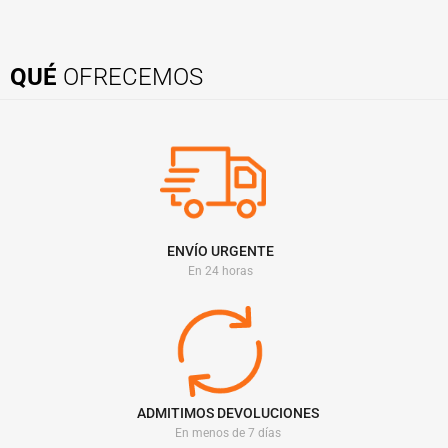
QUÉ
OFRECEMOS
ENVÍO URGENTE
En 24 horas
ADMITIMOS DEVOLUCIONES
En menos de 7 días