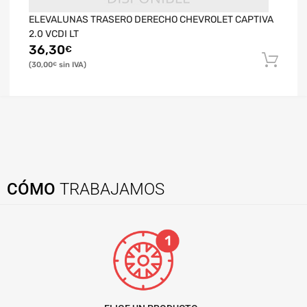
ELEVALUNAS TRASERO DERECHO CHEVROLET CAPTIVA
2.0 VCDI LT
36,30
€
30,00
€
CÓMO
TRABAJAMOS