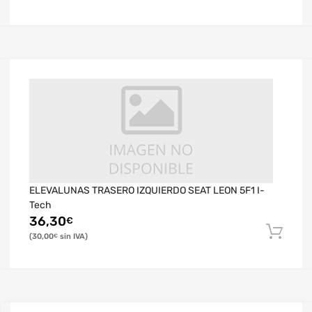
ELEVALUNAS TRASERO IZQUIERDO SEAT LEON 5F1 I-
Tech
36,30
€
30,00
€