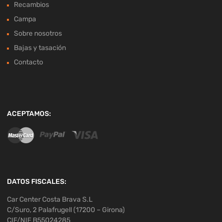
Recambios
Campa
Sobre nosotros
Bajas y tasación
Contacto
ACEPTAMOS:
DATOS FISCALES:
Car Center Costa Brava S.L
C/Suro, 2 Palafrugell (17200 – Girona)
CIF/NIF B55024285