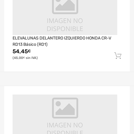
ELEVALUNAS DELANTERO IZQUIERDO HONDA CR-V
RD13 Básico (RD1)
54,45
€
45,00
€