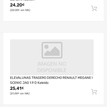
24,20
€
20,00
€
ELEVALUNAS TRASERO DERECHO RENAULT MEGANE I
SCENIC JA0 1.9 D Kaleido
25,41
€
21,00
€