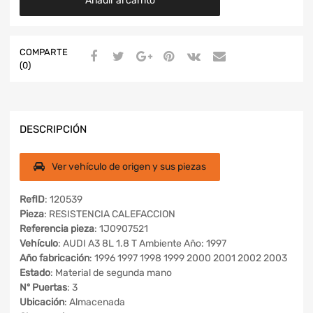
Añadir al carrito
COMPARTE
(0)
DESCRIPCIÓN
Ver vehículo de origen y sus piezas
RefID
: 120539
Pieza
: RESISTENCIA CALEFACCION
Referencia pieza
: 1J0907521
Vehículo
: AUDI A3 8L 1.8 T Ambiente Año: 1997
Año fabricación
: 1996 1997 1998 1999 2000 2001 2002 2003
Estado
: Material de segunda mano
Nº Puertas
: 3
Ubicación
: Almacenada