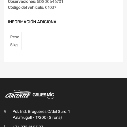
Observaciones
: 5DS00646701
Código del vehículo
: 01037
INFORMACIÓN ADICIONAL
Peso
5 kg
Pol. Ind. Brugueres C/del Suro, 1
Palafrugell - 17200 (Girona)