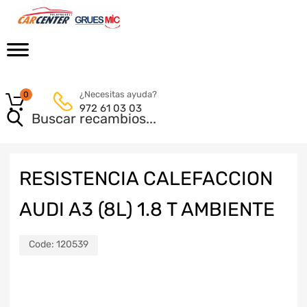
¿Necesitas ayuda?
0
972 61 03 03
RESISTENCIA CALEFACCION
AUDI A3 (8L) 1.8 T AMBIENTE
Code:
120539