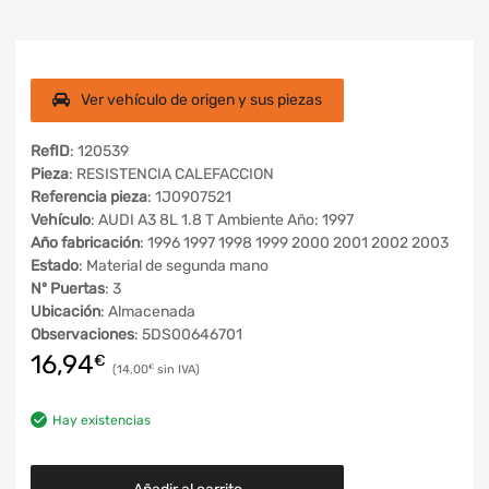
Ver vehículo de origen y sus piezas
RefID
: 120539
Pieza
: RESISTENCIA CALEFACCION
Referencia pieza
: 1J0907521
Vehículo
: AUDI A3 8L 1.8 T Ambiente Año: 1997
Año fabricación
: 1996 1997 1998 1999 2000 2001 2002 2003
Estado
: Material de segunda mano
Nº Puertas
: 3
Ubicación
: Almacenada
Observaciones
: 5DS00646701
16,94
€
14,00
€
Hay existencias