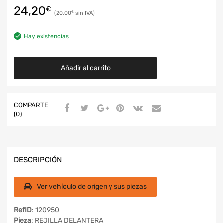
24,20
€
20,00
€
Hay existencias
Añadir al carrito
COMPARTE
(0)
DESCRIPCIÓN
Ver vehículo de origen y sus piezas
RefID
: 120950
Pieza
: REJILLA DELANTERA