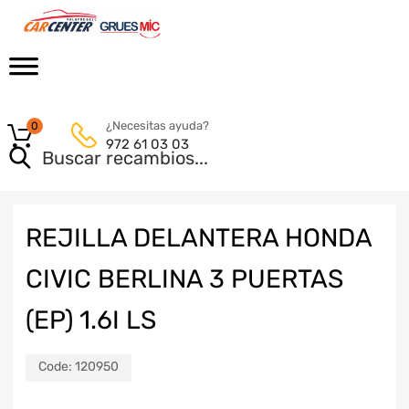
¿Necesitas ayuda?
0
972 61 03 03
REJILLA DELANTERA HONDA
CIVIC BERLINA 3 PUERTAS
(EP) 1.6I LS
Code:
120950