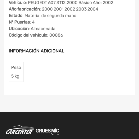
Vehículo
: PEUGEOT 607 S112.2000 Básico Año: 2002
Año fabricación
: 2000 2001 2002 2003 2004
Estado
: Material de segunda mano
Nº Puertas
: 4
Ubicación
: Almacenada
Código del vehículo
: 00886
INFORMACIÓN ADICIONAL
Peso
5 kg