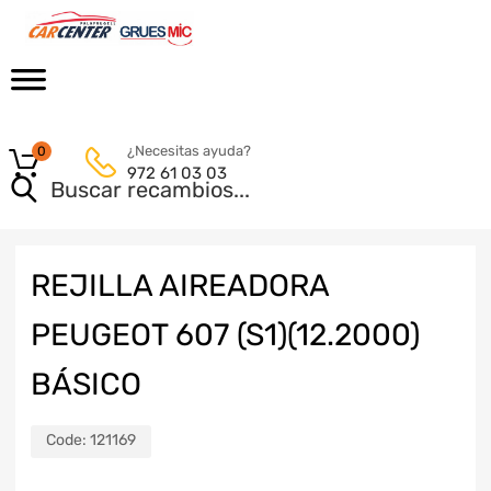
¿Necesitas ayuda?
0
972 61 03 03
REJILLA AIREADORA
PEUGEOT 607 (S1)(12.2000)
BÁSICO
Code:
121169