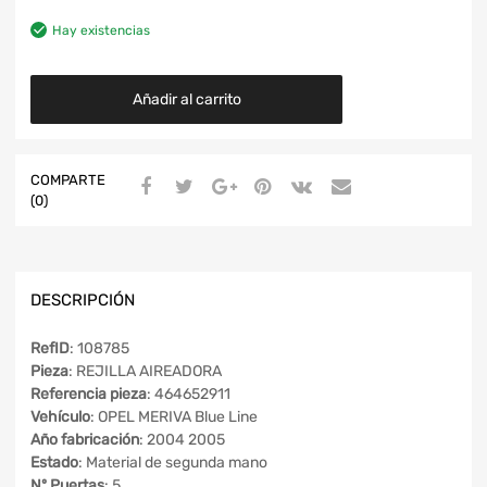
Hay existencias
Añadir al carrito
COMPARTE
(0)
DESCRIPCIÓN
RefID
: 108785
Pieza
: REJILLA AIREADORA
Referencia pieza
: 464652911
Vehículo
: OPEL MERIVA Blue Line
Año fabricación
: 2004 2005
Estado
: Material de segunda mano
Nº Puertas
: 5