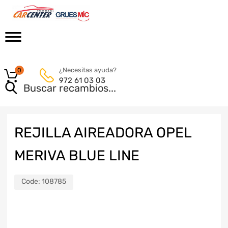
¿Necesitas ayuda?
0
972 61 03 03
REJILLA AIREADORA OPEL
MERIVA BLUE LINE
Code:
108785