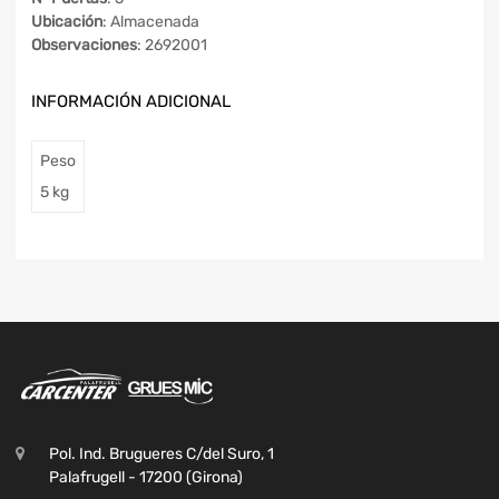
Ubicación
: Almacenada
Observaciones
: 2692001
INFORMACIÓN ADICIONAL
Peso
5 kg
Pol. Ind. Brugueres C/del Suro, 1
Palafrugell - 17200 (Girona)