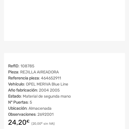
RefID
: 108785
Pieza
: REJILLA AIREADORA
Referencia pieza
: 464652911
Vehículo
: OPEL MERIVA Blue Line
Año fabricación
: 2004 2005
Estado
: Material de segunda mano
Nº Puertas
: 5
Ubicación
: Almacenada
Observaciones
: 2692001
24,20
€
20,00
€