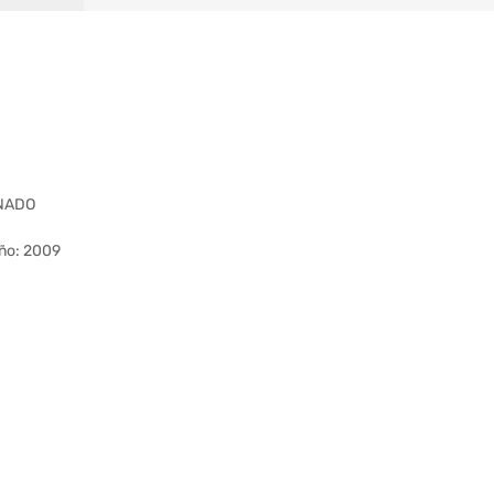
ONADO
Año: 2009