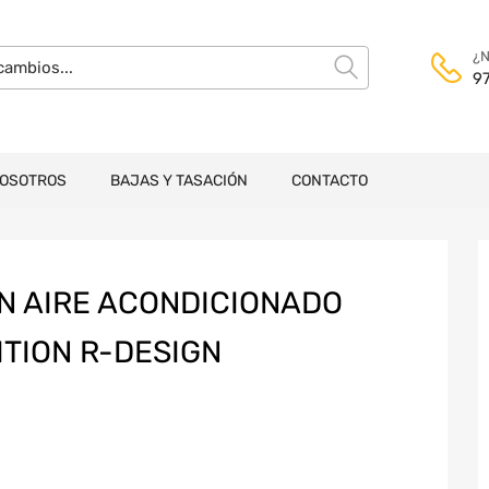
¿N
9
NOSOTROS
BAJAS Y TASACIÓN
CONTACTO
N AIRE ACONDICIONADO
ITION R-DESIGN