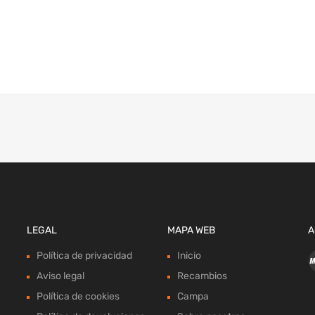
LEGAL
MAPA WEB
A
Política de privacidad
Inicio
Aviso legal
Recambios
Política de cookies
Campa