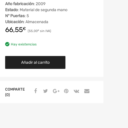
Año fabricación
: 2009
Estado
: Material de segunda mano
Nº Puertas
: 5
Ubicación
: Almacenada
66,55
€
55,00
€
Hay existencias
Añadir al carrito
COMPARTE
(0)