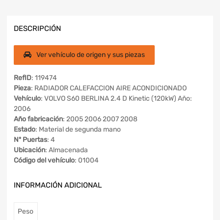
DESCRIPCIÓN
Ver vehículo de origen y sus piezas
RefID
: 119474
Pieza
: RADIADOR CALEFACCION AIRE ACONDICIONADO
Vehículo
: VOLVO S60 BERLINA 2.4 D Kinetic (120kW) Año:
2006
Año fabricación
: 2005 2006 2007 2008
Estado
: Material de segunda mano
Nº Puertas
: 4
Ubicación
: Almacenada
Código del vehículo
: 01004
INFORMACIÓN ADICIONAL
Peso