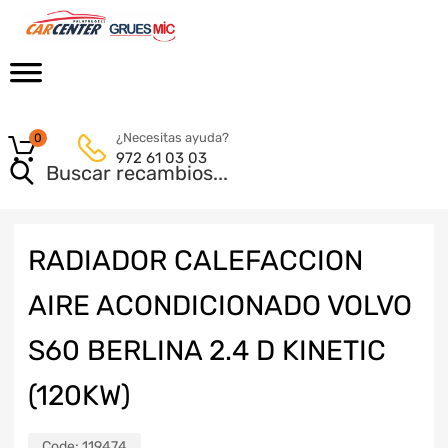
¿Necesitas ayuda?
0
972 61 03 03
RADIADOR CALEFACCION
AIRE ACONDICIONADO VOLVO
S60 BERLINA 2.4 D KINETIC
(120KW)
Code:
119474