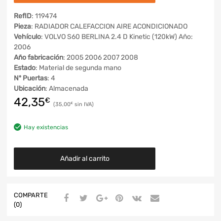
RefID
: 119474
Pieza
: RADIADOR CALEFACCION AIRE ACONDICIONADO
Vehículo
: VOLVO S60 BERLINA 2.4 D Kinetic (120kW) Año:
2006
Año fabricación
: 2005 2006 2007 2008
Estado
: Material de segunda mano
Nº Puertas
: 4
Ubicación
: Almacenada
42,35
€
35,00
€
Hay existencias
Añadir al carrito
COMPARTE
(0)