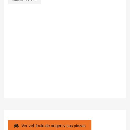
Ver vehículo de origen y sus piezas