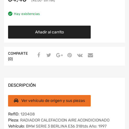
45,00
Hay existencias
Añadir al carrito
COMPARTE
(0)
DESCRIPCIÓN
Ver vehículo de origen y sus piezas
RefID
: 120408
Pieza
: RADIADOR CALEFACCION AIRE ACONDICIONADO
Vehículo
: BMW SERIE 3 BERLINA E36 318tds Año: 1997