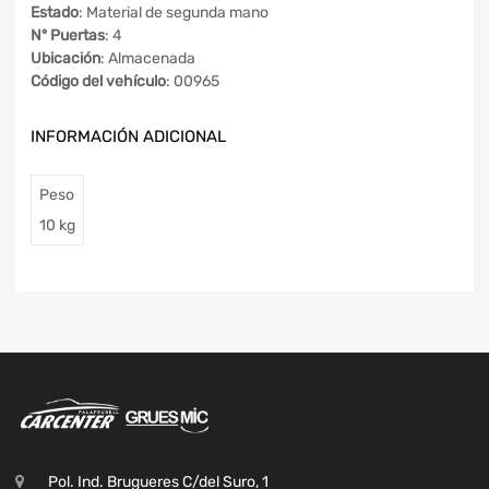
Estado
: Material de segunda mano
Nº Puertas
: 4
Ubicación
: Almacenada
Código del vehículo
: 00965
INFORMACIÓN ADICIONAL
Peso
10 kg
Pol. Ind. Brugueres C/del Suro, 1