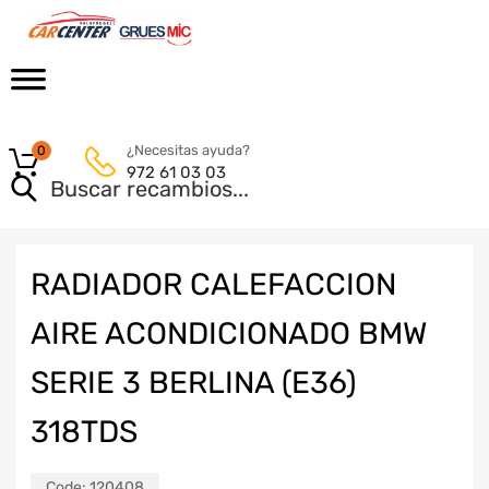
¿Necesitas ayuda?
0
972 61 03 03
RADIADOR CALEFACCION
AIRE ACONDICIONADO BMW
SERIE 3 BERLINA (E36)
318TDS
Code:
120408