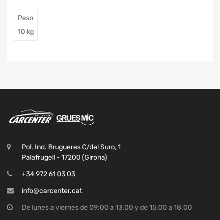
Peso
10 kg
Pol. Ind. Brugueres C/del Suro, 1
Palafrugell - 17200 (Girona)
+34 972 61 03 03
info@carcenter.cat
De lunes a viernes de 09:00 a 13:00 y de 15:00 a 18:00