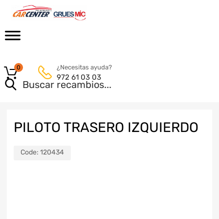
¿Necesitas ayuda?
0
972 61 03 03
PILOTO TRASERO IZQUIERDO
Code:
120434