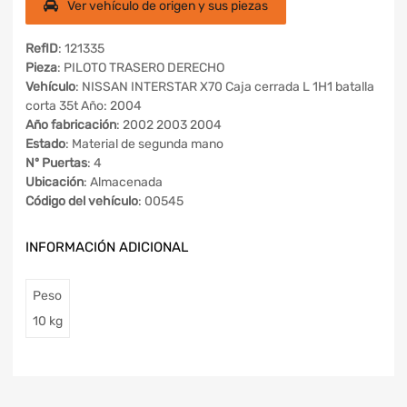
Ver vehículo de origen y sus piezas
RefID
: 121335
Pieza
: PILOTO TRASERO DERECHO
Vehículo
: NISSAN INTERSTAR X70 Caja cerrada L 1H1 batalla
corta 35t Año: 2004
Año fabricación
: 2002 2003 2004
Estado
: Material de segunda mano
Nº Puertas
: 4
Ubicación
: Almacenada
Código del vehículo
: 00545
INFORMACIÓN ADICIONAL
Peso
10 kg