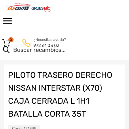
¿Necesitas ayuda?
0
972 61 03 03
PILOTO TRASERO DERECHO
NISSAN INTERSTAR (X70)
CAJA CERRADA L 1H1
BATALLA CORTA 35T
Code:
121335