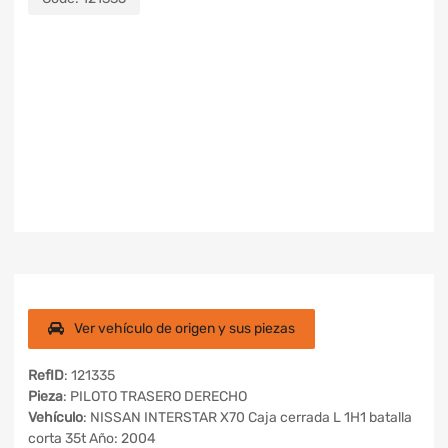
Ver vehículo de origen y sus piezas
RefID
: 121335
Pieza
: PILOTO TRASERO DERECHO
Vehículo
: NISSAN INTERSTAR X70 Caja cerrada L 1H1 batalla
corta 35t Año: 2004