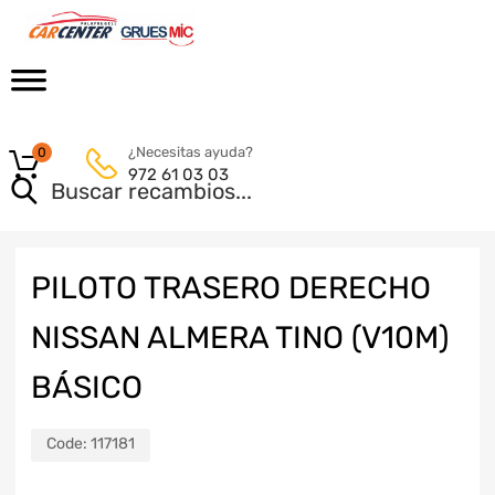
¿Necesitas ayuda?
0
972 61 03 03
PILOTO TRASERO DERECHO
NISSAN ALMERA TINO (V10M)
BÁSICO
Code:
117181