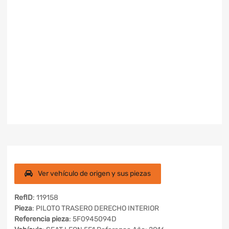
Ver vehículo de origen y sus piezas
RefID
: 119158
Pieza
: PILOTO TRASERO DERECHO INTERIOR
Referencia pieza
: 5F0945094D