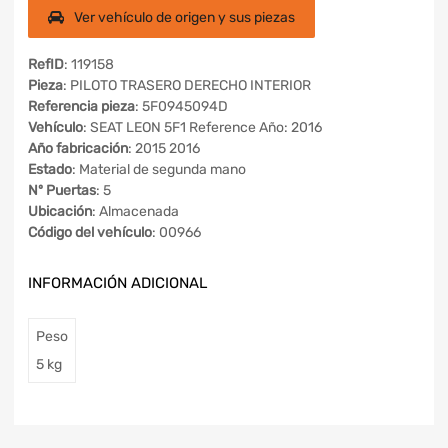
Ver vehículo de origen y sus piezas
RefID
: 119158
Pieza
: PILOTO TRASERO DERECHO INTERIOR
Referencia pieza
: 5F0945094D
Vehículo
: SEAT LEON 5F1 Reference Año: 2016
Año fabricación
: 2015 2016
Estado
: Material de segunda mano
Nº Puertas
: 5
Ubicación
: Almacenada
Código del vehículo
: 00966
INFORMACIÓN ADICIONAL
Peso
5 kg