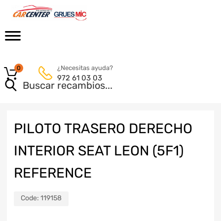
¿Necesitas ayuda?
0
972 61 03 03
PILOTO TRASERO DERECHO
INTERIOR SEAT LEON (5F1)
REFERENCE
Code:
119158