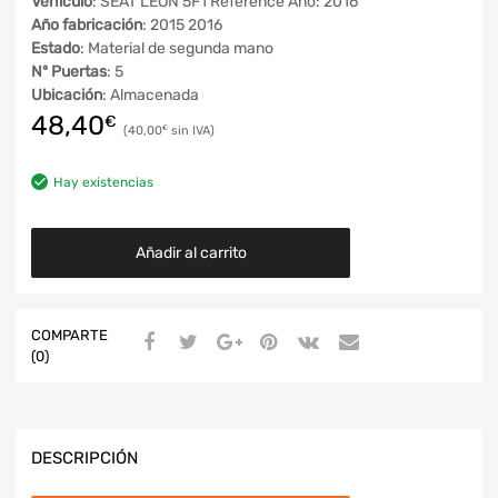
Vehículo
: SEAT LEON 5F1 Reference Año: 2016
Año fabricación
: 2015 2016
Estado
: Material de segunda mano
Nº Puertas
: 5
Ubicación
: Almacenada
48,40
€
40,00
€
Hay existencias
Añadir al carrito
COMPARTE
(0)
DESCRIPCIÓN