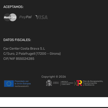
ACEPTAMOS:
DATOS FISCALES:
Car Center Costa Brava S.L
C/Suro, 2 Palafrugell (17200 – Girona)
CIF/NIF B55024285
Copyright ©
2026