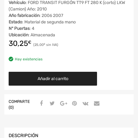
Vehículo
: FORD TRANSIT FURGÓN TT9 FT 280 K (corto) LKW
(Camion) Año: 2010
Año fabricación
: 2006 2007
Estado
: Material de segunda mano
Nº Puertas
: 4
Ubicación
: Almacenada
30,25
€
25,00
€
Hay existencias
Añadir al carrito
COMPARTE
(0)
DESCRIPCIÓN