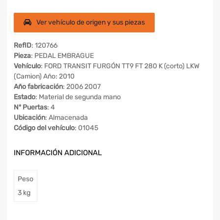
Ver vehículo de origen y sus piezas
RefID
: 120766
Pieza
: PEDAL EMBRAGUE
Vehículo
: FORD TRANSIT FURGÓN TT9 FT 280 K (corto) LKW
(Camion) Año: 2010
Año fabricación
: 2006 2007
Estado
: Material de segunda mano
Nº Puertas
: 4
Ubicación
: Almacenada
Código del vehículo
: 01045
INFORMACIÓN ADICIONAL
Peso
3 kg