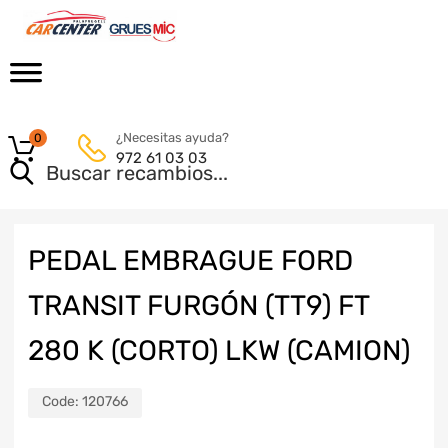
¿Necesitas ayuda?
0
972 61 03 03
PEDAL EMBRAGUE FORD
TRANSIT FURGÓN (TT9) FT
280 K (CORTO) LKW (CAMION)
Code:
120766