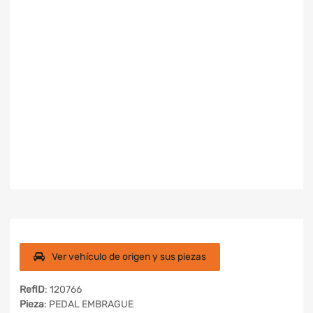
Ver vehículo de origen y sus piezas
RefID
: 120766
Pieza
: PEDAL EMBRAGUE