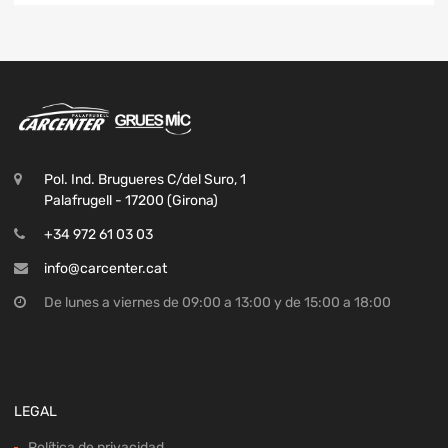
Pol. Ind. Brugueres C/del Suro, 1
Palafrugell - 17200 (Girona)
+34 972 61 03 03
info@carcenter.cat
De lunes a viernes de 09:00 a 13:00 y de 15:00 a 18:00
LEGAL
Política de privacidad