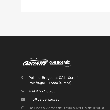
Pol. Ind. Brugueres C/del Suro, 1
Palafrugell - 17200 (Girona)
+34 972 61 03 03
info@carcenter.cat
De lunes a viernes de 09:00 a 13:00 y de 15:00 a