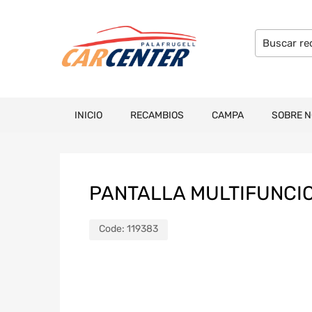
INICIO
RECAMBIOS
CAMPA
SOBRE 
PANTALLA MULTIFUNCI
Code:
119383