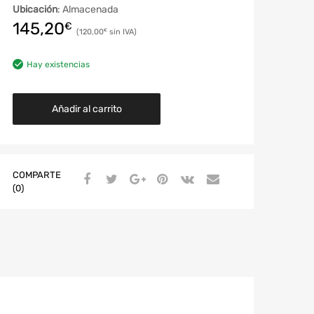
Ubicación
: Almacenada
145,20
€
120,00
€
Hay existencias
Añadir al carrito
COMPARTE
(0)