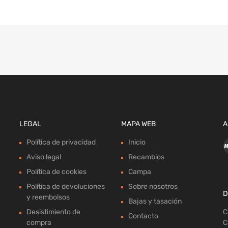
LEGAL
MAPA WEB
A
Política de privacidad
Inicio
Aviso legal
Recambios
Política de cookies
Campa
Política de devoluciones
Sobre nosotros
D
y reembolsos
Bajas y tasación
Desistimiento de
C
Contacto
compra
C