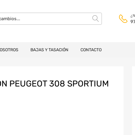
¿N
9
NOSOTROS
BAJAS Y TASACIÓN
CONTACTO
ON PEUGEOT 308 SPORTIUM