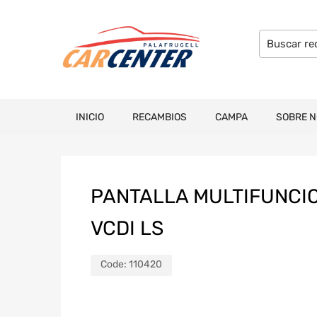
INICIO
RECAMBIOS
CAMPA
SOBRE 
PANTALLA MULTIFUNCIO
VCDI LS
Code:
110420