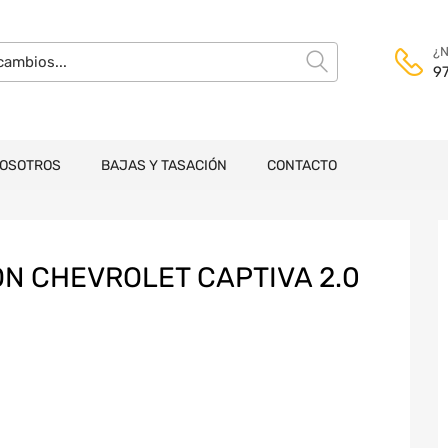
¿N
9
NOSOTROS
BAJAS Y TASACIÓN
CONTACTO
N CHEVROLET CAPTIVA 2.0