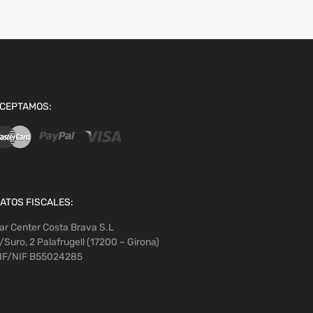
CEPTAMOS:
ATOS FISCALES:
ar Center Costa Brava S.L
/Suro, 2 Palafrugell (17200 – Girona)
IF/NIF B55024285