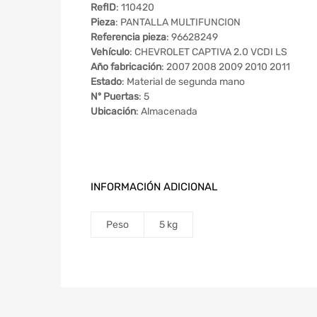
RefID
: 110420
Pieza
: PANTALLA MULTIFUNCION
Referencia pieza
: 96628249
Vehículo
: CHEVROLET CAPTIVA 2.0 VCDI LS
Año fabricación
: 2007 2008 2009 2010 2011
Estado
: Material de segunda mano
Nº Puertas
: 5
Ubicación
: Almacenada
INFORMACIÓN ADICIONAL
Peso
5 kg