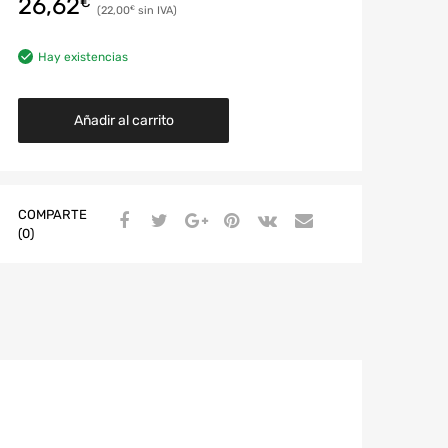
26,62
€
22,00
€
Hay existencias
Añadir al carrito
COMPARTE
(0)