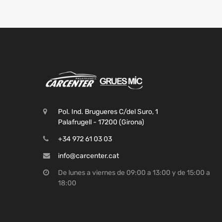
Pol. Ind. Brugueres C/del Suro, 1
Palafrugell - 17200 (Girona)
+34 972 61 03 03
info@carcenter.cat
De lunes a viernes de 09:00 a 13:00 y de 15:00 a
18:00