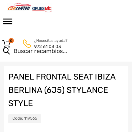
¿Necesitas ayuda?
0
972 61 03 03
PANEL FRONTAL SEAT IBIZA
BERLINA (6J5) STYLANCE
STYLE
Code:
119565