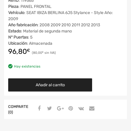
RefID
: 119565
Pieza
: PANEL FRONTAL
Vehículo
: SEAT IBIZA BERLINA 6J5 Stylance - Style Año:
2009
Año fabricación
: 2008 2009 2010 2011 2012 2013
Estado
: Material de segunda mano
Nº Puertas
: 5
Ubicación
: Almacenada
96,80
€
80,00
€
Hay existencias
Añadir al carrito
COMPARTE
(0)