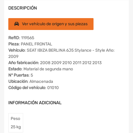
DESCRIPCIÓN
Ver vehículo de origen y sus piezas
RefID
: 119565
Pieza
: PANEL FRONTAL
Vehículo
: SEAT IBIZA BERLINA 6J5 Stylance - Style Año:
2009
Año fabricación
: 2008 2009 2010 2011 2012 2013
Estado
: Material de segunda mano
Nº Puertas
: 5
Ubicación
: Almacenada
Código del vehículo
: 01010
INFORMACIÓN ADICIONAL
Peso
25 kg