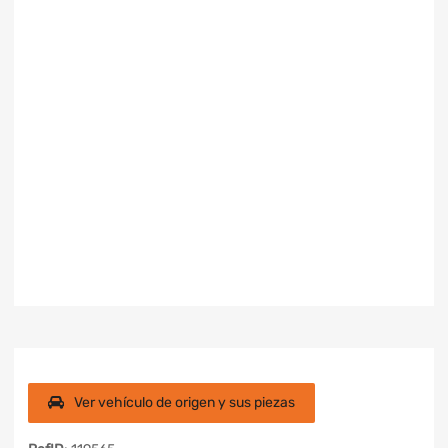
Ver vehículo de origen y sus piezas