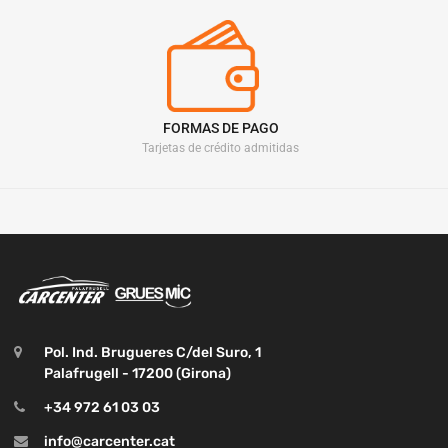
FORMAS DE PAGO
Tarjetas de crédito admitidas
Pol. Ind. Brugueres C/del Suro, 1
Palafrugell - 17200 (Girona)
+34 972 61 03 03
info@carcenter.cat