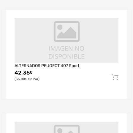
ALTERNADOR PEUGEOT 407 Sport
42,35
€
35,00
€