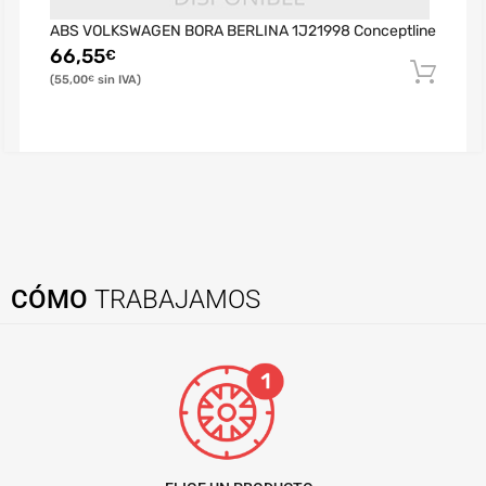
ABS VOLKSWAGEN BORA BERLINA 1J21998 Conceptline
66,55
€
55,00
€
CÓMO
TRABAJAMOS