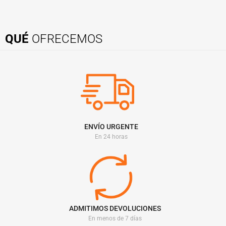
QUÉ
OFRECEMOS
ENVÍO URGENTE
En 24 horas
ADMITIMOS DEVOLUCIONES
En menos de 7 días