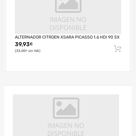
ALTERNADOR CITROEN XSARA PICASSO 1.6 HDI 90 SX
39,93
€
33,00
€