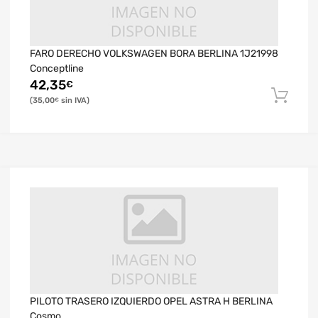
FARO DERECHO VOLKSWAGEN BORA BERLINA 1J21998
Conceptline
42,35
€
35,00
€
PILOTO TRASERO IZQUIERDO OPEL ASTRA H BERLINA
Cosmo