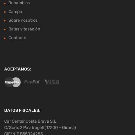
Recambios
Campa
Sobre nosotros
Bajas y tasación
Contacto
ACEPTAMOS:
DATOS FISCALES:
Car Center Costa Brava S.L
C/Suro, 2 Palafrugell (17200 – Girona)
CIF/NIF B55024285