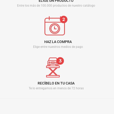
ELIGE UN PRODUCTO
Entre los más de 100.000 productos de nuestro catálogo
HAZ LA COMPRA
Elige entre nuestros medios de pago
RECÍBELO EN TU CASA
Te lo entregamos en menos de 72 horas