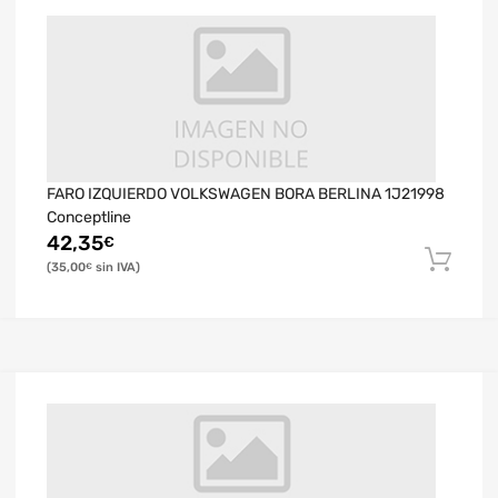
FARO IZQUIERDO VOLKSWAGEN BORA BERLINA 1J21998
Conceptline
42,35
€
35,00
€