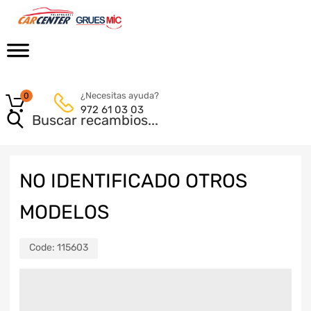
¿Necesitas ayuda?
0
972 61 03 03
NO IDENTIFICADO OTROS
MODELOS
Code:
115603