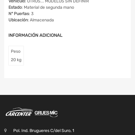
Vehículo
: OTROS... MODELOS SIN DEFINIR
Estado
: Material de segunda mano
Nº Puertas
: 3
Ubicación
: Almacenada
INFORMACIÓN ADICIONAL
Peso
20 kg
Pol. Ind. Brugueres C/del Suro, 1