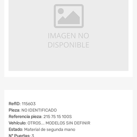
RefID
: 115603
Pieza
: NO IDENTIFICADO
Referencia pieza
: 215 75 15 100S
Vehículo
: OTROS... MODELOS SIN DEFINIR
Estado
: Material de segunda mano
Nº Puertas
: 3