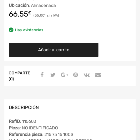
Ubicación
: Almacenada
66,55
€
55,00
€
Hay existencias
Añadir al carrito
COMPARTE
(0)
DESCRIPCIÓN
RefID
: 115603
Pieza
: NO IDENTIFICADO
Referencia pieza
: 215 75 15 100S