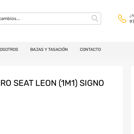
¿N
9
NOSOTROS
BAJAS Y TASACIÓN
CONTACTO
O SEAT LEON (1M1) SIGNO