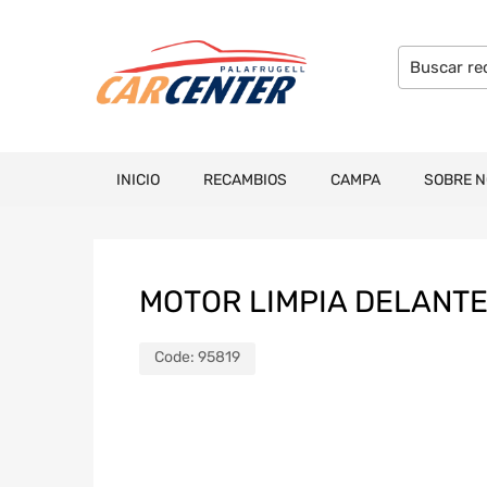
INICIO
RECAMBIOS
CAMPA
SOBRE 
MOTOR LIMPIA DELANTER
Code:
95819