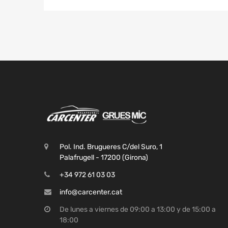
Pol. Ind. Brugueres C/del Suro, 1
Palafrugell - 17200 (Girona)
+34 972 61 03 03
info@carcenter.cat
De lunes a viernes de 09:00 a 13:00 y de 15:00 a
18:00