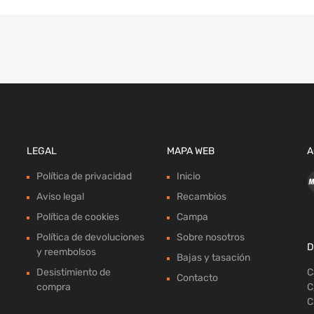
LEGAL
MAPA WEB
A
Política de privacidad
Inicio
Aviso legal
Recambios
Política de cookies
Campa
Política de devoluciones
Sobre nosotros
D
y reembolsos
Bajas y tasación
Desistimiento de
C
Contacto
compra
C
C