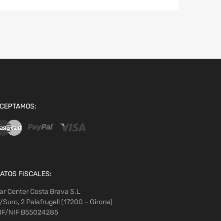
CEPTAMOS:
ATOS FISCALES:
ar Center Costa Brava S.L
/Suro, 2 Palafrugell (17200 – Girona)
IF/NIF B55024285