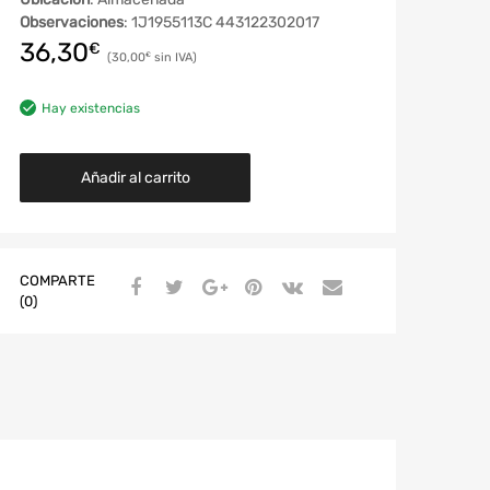
Observaciones
: 1J1955113C 443122302017
36,30
€
30,00
€
Hay existencias
Añadir al carrito
COMPARTE
(0)