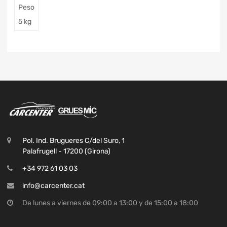
Peso
5 kg
Pol. Ind. Brugueres C/del Suro, 1
Palafrugell - 17200 (Girona)
+34 972 61 03 03
info@carcenter.cat
De lunes a viernes de 09:00 a 13:00 y de 15:00 a 18:00