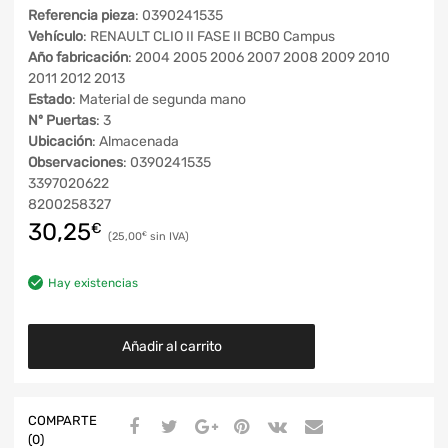
Referencia pieza
: 0390241535
Vehículo
: RENAULT CLIO II FASE II BCB0 Campus
Año fabricación
: 2004 2005 2006 2007 2008 2009 2010
2011 2012 2013
Estado
: Material de segunda mano
Nº Puertas
: 3
Ubicación
: Almacenada
Observaciones
: 0390241535
3397020622
8200258327
30,25
€
25,00
€
Hay existencias
Añadir al carrito
COMPARTE
(0)