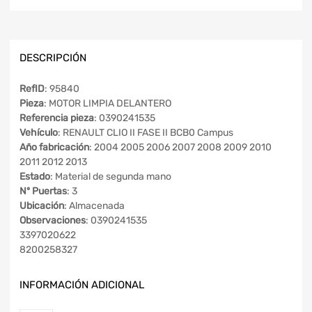
DESCRIPCIÓN
RefID
: 95840
Pieza
: MOTOR LIMPIA DELANTERO
Referencia pieza
: 0390241535
Vehículo
: RENAULT CLIO II FASE II BCB0 Campus
Año fabricación
: 2004 2005 2006 2007 2008 2009 2010
2011 2012 2013
Estado
: Material de segunda mano
Nº Puertas
: 3
Ubicación
: Almacenada
Observaciones
: 0390241535
3397020622
8200258327
INFORMACIÓN ADICIONAL