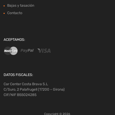
Bajas y tasación
Contacto
ACEPTAMOS:
DATOS FISCALES:
Car Center Costa Brava S.L
C/Suro, 2 Palafrugell (17200 – Girona)
CIF/NIF B55024285
Copyright ©
2026