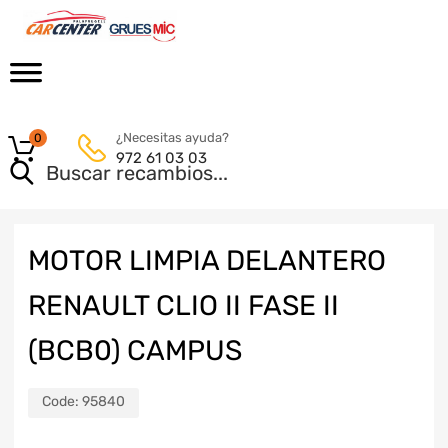
¿Necesitas ayuda?
0
972 61 03 03
MOTOR LIMPIA DELANTERO
RENAULT CLIO II FASE II
(BCB0) CAMPUS
Code:
95840